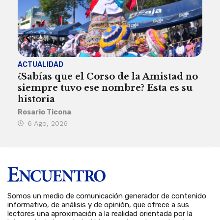
ACTUALIDAD
ACT
¿Sabías que el Corso de la Amistad no
Are
siempre tuvo ese nombre? Esta es su
deb
historia
Reda
Rosario Ticona
5 
6 Ago, 2026
Somos un medio de comunicación generador de contenido
informativo, de análisis y de opinión, que ofrece a sus
lectores una aproximación a la realidad orientada por la