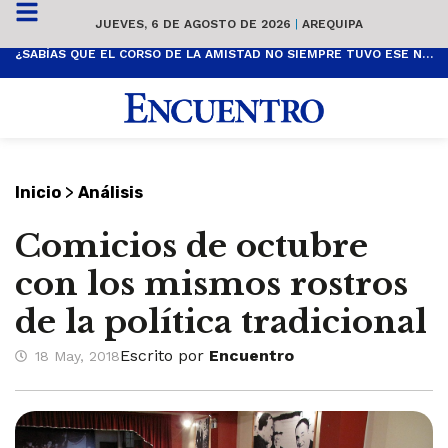
JUEVES, 6 DE AGOSTO DE 2026
|
AREQUIPA
¿SABÍAS QUE EL CORSO DE LA AMISTAD NO SIEMPRE TUVO ESE NOMBRE? ESTA ES SU HISTORIA
>
Inicio
Análisis
Comicios de octubre
con los mismos rostros
de la política tradicional
Escrito por
Encuentro
18 May, 2018