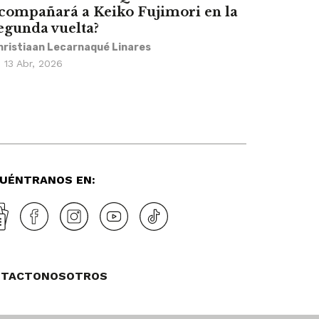
compañará a Keiko Fujimori en la
egunda vuelta?
hristiaan Lecarnaqué Linares
13 Abr, 2026
UÉNTRANOS EN:
NTACTO
NOSOTROS