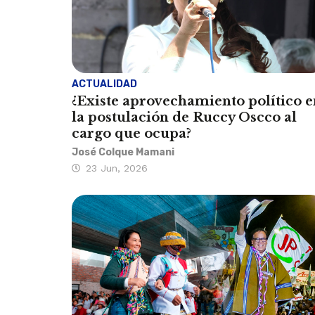
ACTUALIDAD
¿Existe aprovechamiento político e
la postulación de Ruccy Oscco al
cargo que ocupa?
José Colque Mamani
23 Jun, 2026