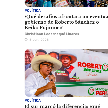
POLÍTICA
¿Qué desafíos afrontará un eventua
gobierno de Roberto Sánchez o
Keiko Fujimori?
Christiaan Lecarnaqué Linares
5 Jun, 2026
POLÍTICA
El sur marcó la diferencia: ¿qué