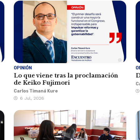
OPINIÓN
O
Lo que viene tras la proclamación
D
de Keiko Fujimori
C
Carlos Timaná Kure
6 Jul, 2026