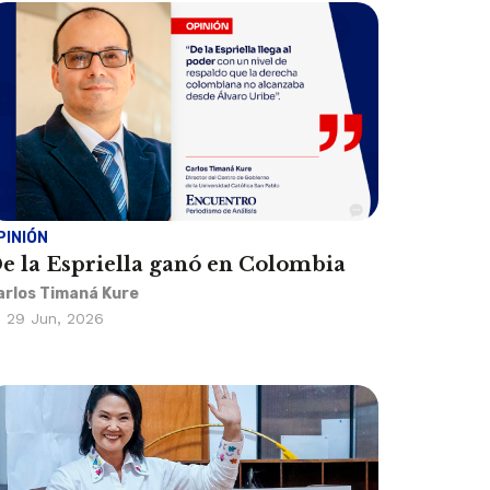
PINIÓN
e la Espriella ganó en Colombia
arlos Timaná Kure
29 Jun, 2026