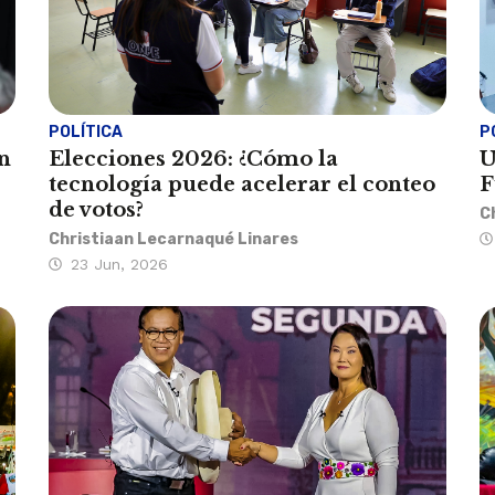
POLÍTICA
P
n
Elecciones 2026: ¿Cómo la
U
tecnología puede acelerar el conteo
F
de votos?
C
Christiaan Lecarnaqué Linares
23 Jun, 2026