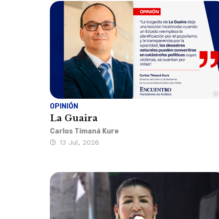
OPINIÓN
La Guaira
Carlos Timaná Kure
13 Jul, 2026