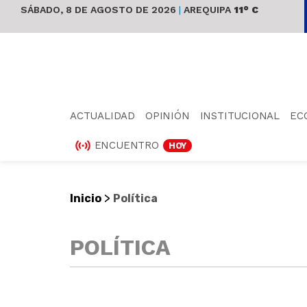
SÁBADO, 8 DE AGOSTO DE 2026
|
AREQUIPA
11° C
ACTUALIDAD
OPINIÓN
INSTITUCIONAL
EC
ENCUENTRO
HOY
>
Inicio
Política
POLÍTICA