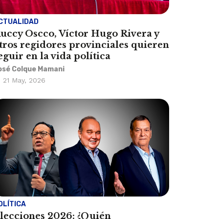
CTUALIDAD
uccy Oscco, Víctor Hugo Rivera y
tros regidores provinciales quieren
eguir en la vida política
osé Colque Mamani
21 May, 2026
OLÍTICA
lecciones 2026: ¿Quién