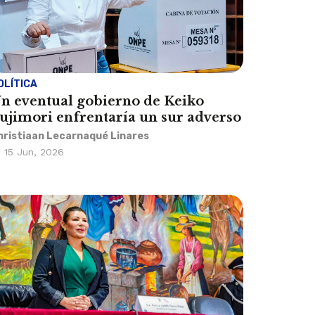
OLÍTICA
n eventual gobierno de Keiko
ujimori enfrentaría un sur adverso
hristiaan Lecarnaqué Linares
15 Jun, 2026