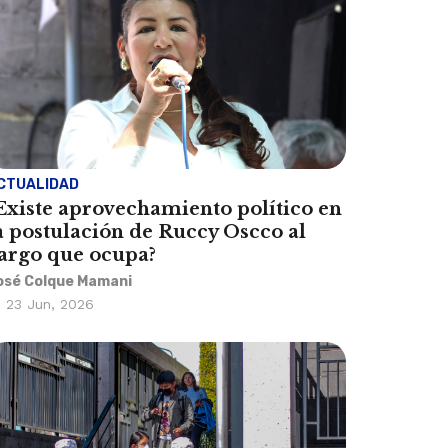
CTUALIDAD
Existe aprovechamiento político en
a postulación de Ruccy Oscco al
argo que ocupa?
osé Colque Mamani
23 Jun, 2026