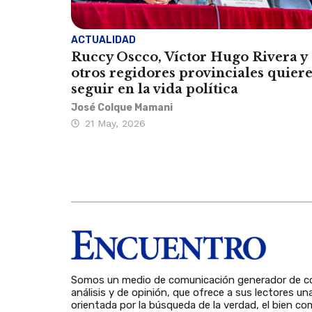
ACTUALIDAD
Ruccy Oscco, Víctor Hugo Rivera y
otros regidores provinciales quier
seguir en la vida política
José Colque Mamani
21 May, 2026
Somos un medio de comunicación generador de co
análisis y de opinión, que ofrece a sus lectores un
orientada por la búsqueda de la verdad, el bien com