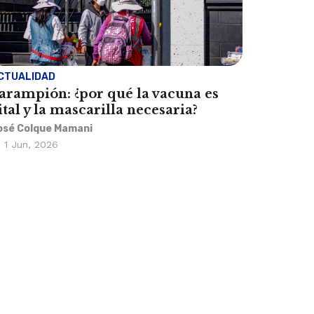
CTUALIDAD
arampión: ¿por qué la vacuna es
ital y la mascarilla necesaria?
osé Colque Mamani
1 Jun, 2026