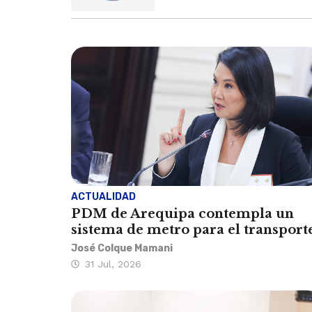
ACTUALIDAD
PDM de Arequipa contempla un
sistema de metro para el transport
José Colque Mamani
31 Jul, 2026