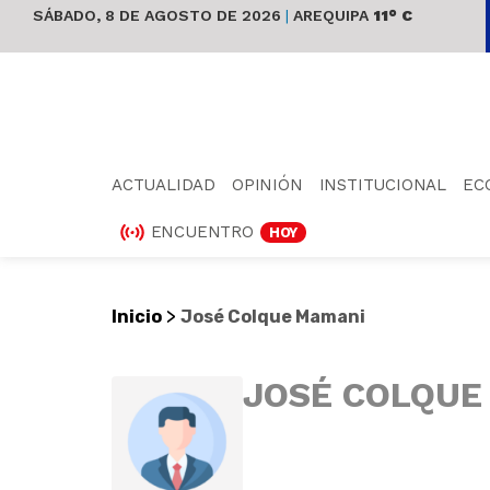
SÁBADO, 8 DE AGOSTO DE 2026
|
AREQUIPA
11° C
ACTUALIDAD
OPINIÓN
INSTITUCIONAL
EC
ENCUENTRO
HOY
>
Inicio
José Colque Mamani
JOSÉ COLQUE