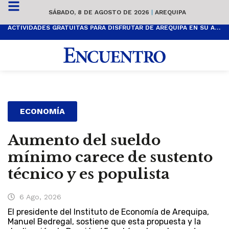
SÁBADO, 8 DE AGOSTO DE 2026
|
AREQUIPA
ACTIVIDADES GRATUITAS PARA DISFRUTAR DE AREQUIPA EN SU ANIVERSARIO
ECONOMÍA
Aumento del sueldo
mínimo carece de sustento
técnico y es populista
6 Ago, 2026
El presidente del Instituto de Economía de Arequipa,
Manuel Bedregal, sostiene que esta propuesta y la