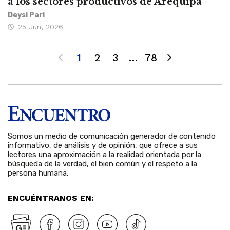
a los sectores productivos de Arequipa
Deysi Pari
25 Jun, 2026
1
2
3
…
78
Somos un medio de comunicación generador de contenido
informativo, de análisis y de opinión, que ofrece a sus
lectores una aproximación a la realidad orientada por la
búsqueda de la verdad, el bien común y el respeto a la
persona humana.
ENCUÉNTRANOS EN: