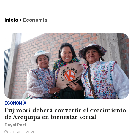
>
Inicio
Economía
ECONOMÍA
Fujimori deberá convertir el crecimiento
de Arequipa en bienestar social
Deysi Pari
30 Jul, 2026