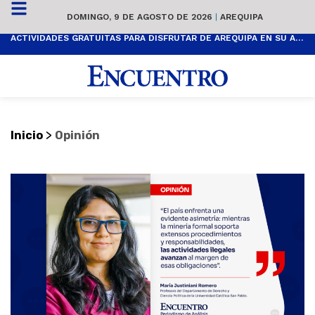
DOMINGO, 9 DE AGOSTO DE 2026
|
AREQUIPA
ACTIVIDADES GRATUITAS PARA DISFRUTAR DE AREQUIPA EN SU ANIVERSARIO
>
Inicio
Opinión