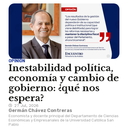
OPINIÓN
Inestabilidad política,
economía y cambio de
gobierno: ¿qué nos
espera?
27 Jul, 2026
Germán Chávez Contreras
Economista y docente principal del Departamento de Ciencias
Económicas y Empresariales de la Universidad Católica San
Pablo