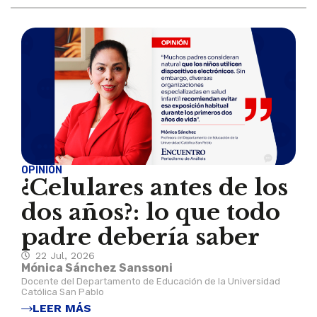
OPINIÓN
¿Celulares antes de los
dos años?: lo que todo
padre debería saber
22 Jul, 2026
Mónica Sánchez Sanssoni
Docente del Departamento de Educación de la Universidad
Católica San Pablo
LEER MÁS