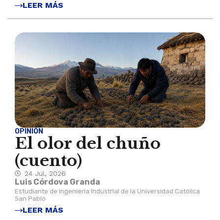
LEER MÁS
OPINIÓN
El olor del chuño
(cuento)
24 Jul, 2026
Luis Córdova Granda
Estudiante de Ingeniería Industrial de la Universidad Católica
San Pablo
LEER MÁS