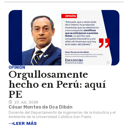
OPINIÓN
Orgullosamente
hecho en Perú: aquí
PE
23 Jul, 2026
César Montes de Oca Dibán
Docente del Departamento de Ingenierías de la Industria y el
Ambiente de la Universidad Católica San Pablo
LEER MÁS