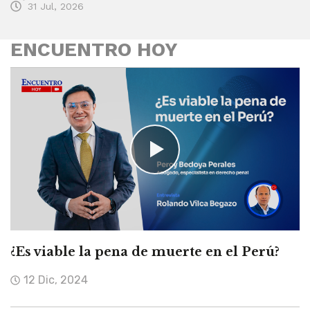
31 Jul, 2026
ENCUENTRO HOY
¿Es viable la pena de muerte en el Perú?
12 Dic, 2024