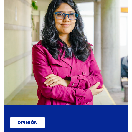
OPINIÓN