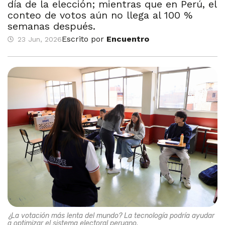
día de la elección; mientras que en Perú, el
conteo de votos aún no llega al 100 %
semanas después.
Escrito por
Encuentro
23 Jun, 2026
¿La votación más lenta del mundo? La tecnología podría ayudar
a optimizar el sistema electoral peruano.