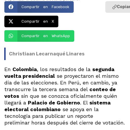
Copiar
Compartir en Facebook
Compartir en X
Compartir en WhatsApp
Christiaan Lecarnaqué Linares
En
Colombia
, los resultados de la
segunda
vuelta presidencial
se proyectaron el mismo
día de las elecciones. En Perú, en cambio, ya
transcurre la tercera semana del
conteo de
votos
sin que se conozca oficialmente quién
llegará a
Palacio de Gobierno
. El
sistema
electoral colombiano
se apoya en la
tecnología para publicar un reporte
preliminar horas después del cierre de votación.