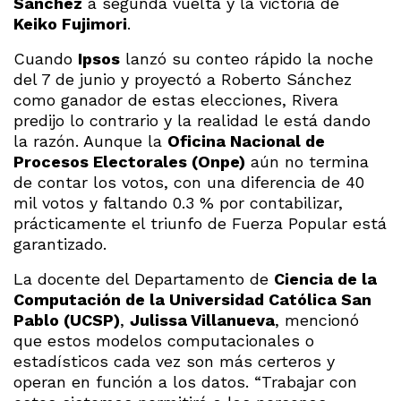
Sánchez
a segunda vuelta y la victoria de
Keiko Fujimori
.
Cuando
Ipsos
lanzó su conteo rápido la noche
del 7 de junio y proyectó a Roberto Sánchez
como ganador de estas elecciones, Rivera
predijo lo contrario y la realidad le está dando
la razón. Aunque la
Oficina Nacional de
Procesos Electorales (Onpe)
aún no termina
de contar los votos, con una diferencia de 40
mil votos y faltando 0.3 % por contabilizar,
prácticamente el triunfo de Fuerza Popular está
garantizado.
La docente del Departamento de
Ciencia de la
Computación de la Universidad Católica San
Pablo (UCSP)
,
Julissa Villanueva
, mencionó
que estos modelos computacionales o
estadísticos cada vez son más certeros y
operan en función a los datos. “Trabajar con