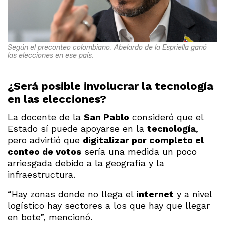
Según el preconteo colombiano, Abelardo de la Espriella ganó
las elecciones en ese país.
¿Será posible involucrar la tecnología
en las elecciones?
La docente de la
San Pablo
consideró que el
Estado sí puede apoyarse en la
tecnología
,
pero advirtió que
digitalizar por completo el
conteo de votos
sería una medida un poco
arriesgada debido a la geografía y la
infraestructura.
“Hay zonas donde no llega el
internet
y a nivel
logístico hay sectores a los que hay que llegar
en bote”, mencionó.