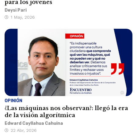
para los jóvenes
Deysi Pari
1 May, 2026
OPINIÓN
¿Las máquinas nos observan?: llegó la era
de la visión algorítmica
Edward Cayllahua Cahuina
22 Abr, 2026