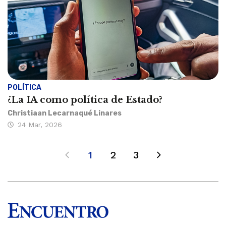
POLÍTICA
¿La IA como política de Estado?
Christiaan Lecarnaqué Linares
24 Mar, 2026
1
2
3