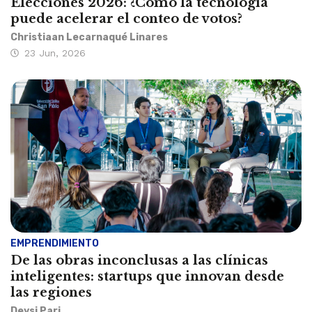
Elecciones 2026: ¿Cómo la tecnología
puede acelerar el conteo de votos?
Christiaan Lecarnaqué Linares
23 Jun, 2026
EMPRENDIMIENTO
De las obras inconclusas a las clínicas
inteligentes: startups que innovan desde
las regiones
Deysi Pari