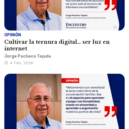
OPINIÓN
Cultivar la ternura digital… ser luz en
internet
Jorge Pacheco Tejada
4 Feb, 2026