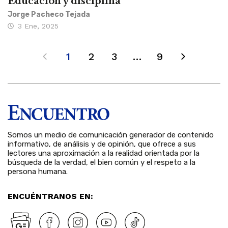
Educación y disciplina
Jorge Pacheco Tejada
3 Ene, 2025
1
2
3
…
9
Somos un medio de comunicación generador de contenido
informativo, de análisis y de opinión, que ofrece a sus
lectores una aproximación a la realidad orientada por la
búsqueda de la verdad, el bien común y el respeto a la
persona humana.
ENCUÉNTRANOS EN: