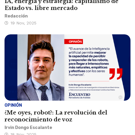
IA, energía y estrategia: capitalismo de
Estado vs. libre mercado
Redacción
19 Nov, 2025
OPINIÓN
¿Me oyes, robot?: La revolución del
reconocimiento de voz
Irvin Dongo Escalante
18 Nov, 2025