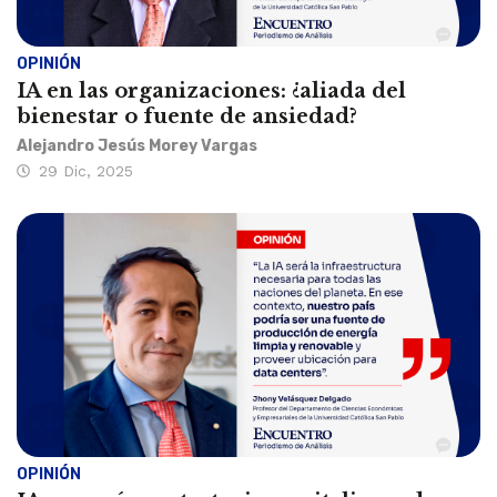
OPINIÓN
IA en las organizaciones: ¿aliada del
bienestar o fuente de ansiedad?
Alejandro Jesús Morey Vargas
29 Dic, 2025
OPINIÓN