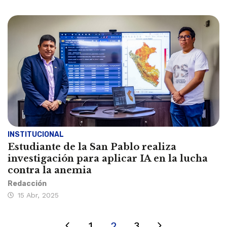
INSTITUCIONAL
Estudiante de la San Pablo realiza
investigación para aplicar IA en la lucha
contra la anemia
Redacción
15 Abr, 2025
1
2
3