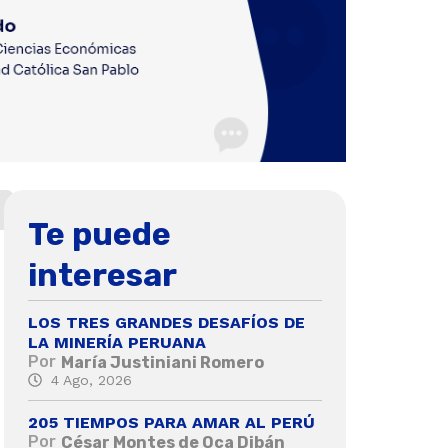
Te puede
interesar
LOS TRES GRANDES DESAFÍOS DE
LA MINERÍA PERUANA
Por
María Justiniani Romero
4 Ago, 2026
205 TIEMPOS PARA AMAR AL PERÚ
Por
César Montes de Oca Dibán