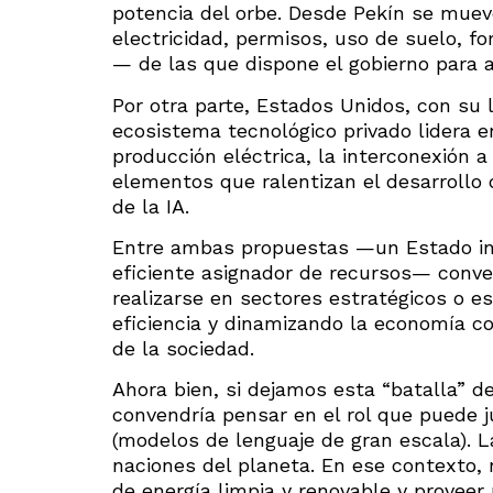
potencia del orbe. Desde Pekín se muev
electricidad, permisos, uso de suelo, f
— de las que dispone el gobierno para ac
Por otra parte, Estados Unidos, con su l
ecosistema tecnológico privado lidera 
producción eléctrica, la interconexión a
elementos que ralentizan el desarrollo
de la IA.
Entre ambas propuestas —un Estado int
eficiente asignador de recursos— conve
realizarse en sectores estratégicos o e
eficiencia y dinamizando la economía co
de la sociedad.
Ahora bien, si dejamos esta “batalla” d
convendría pensar en el rol que puede
(modelos de lenguaje de gran escala). L
naciones del planeta. En ese contexto,
de energía limpia y renovable y proveer