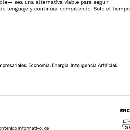
able— sea una alternativa viable para seguir
de lenguaje y continuar compitiendo. Solo el tiempo
,
,
,
,
mpresariales
Economía
Energía
Inteligencia Artificial
ENC
ntenido informativo, de