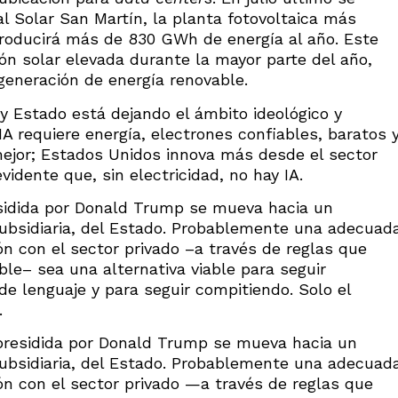
al Solar San Martín, la planta fotovoltaica más
 producirá más de 830 GWh de energía al año. Este
ión solar elevada durante la mayor parte del año,
 generación de energía renovable.
y Estado está dejando el ámbito ideológico y
IA requiere energía, electrones confiables, baratos 
mejor; Estados Unidos innova más desde el sector
vidente que, sin electricidad, no hay IA.
sidida por Donald Trump se mueva hacia un
subsidiaria, del Estado. Probablemente una adecuad
ón con el sector privado –a través de reglas que
ble– sea una alternativa viable para seguir
de lenguaje y para seguir compitiendo. Solo el
.
presidida por Donald Trump se mueva hacia un
subsidiaria, del Estado. Probablemente una adecuad
ión con el sector privado —a través de reglas que