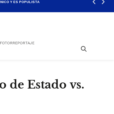
ICO Y ES POPULISTA
¿SA
FOTORREPORTAJE
mo de Estado vs.