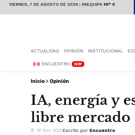
VIERNES, 7 DE AGOSTO DE 2026
|
AREQUIPA
10° C
ACTUALIDAD
OPINIÓN
INSTITUCIONAL
EC
ENCUENTRO
HOY
>
Inicio
Opinión
IA, energía y e
libre mercado
Escrito por
Encuentro
19 Nov, 2025