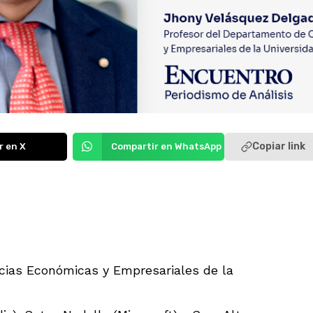
Copiar link
r en X
Compartir en WhatsApp
cias Económicas y Empresariales de la