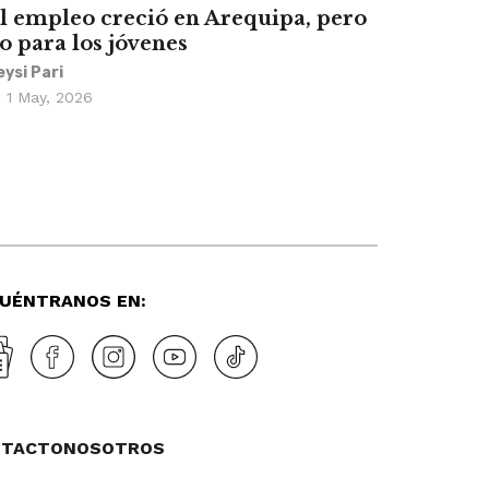
l empleo creció en Arequipa, pero
o para los jóvenes
eysi Pari
1 May, 2026
UÉNTRANOS EN:
NTACTO
NOSOTROS