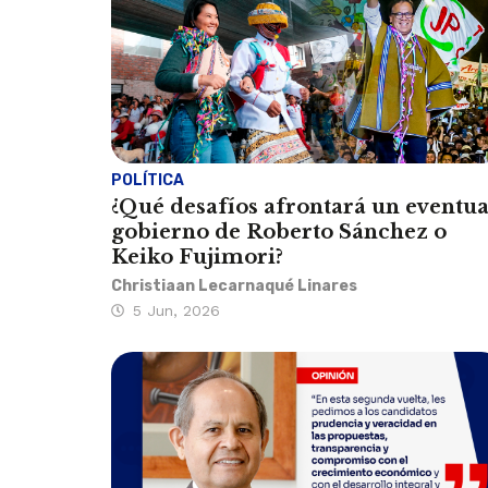
POLÍTICA
¿Qué desafíos afrontará un eventua
gobierno de Roberto Sánchez o
Keiko Fujimori?
Christiaan Lecarnaqué Linares
5 Jun, 2026