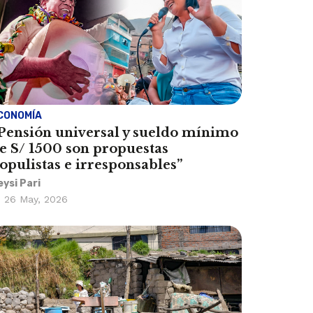
CONOMÍA
Pensión universal y sueldo mínimo
e S/ 1500 son propuestas
opulistas e irresponsables”
eysi Pari
26 May, 2026