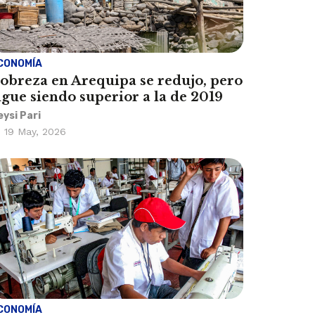
CONOMÍA
obreza en Arequipa se redujo, pero
igue siendo superior a la de 2019
eysi Pari
19 May, 2026
CONOMÍA