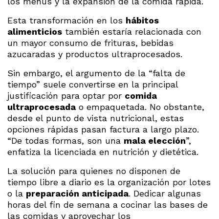
los menús y la expansión de la comida rápida.
Esta transformación en los
hábitos
alimenticios
también estaría relacionada con
un mayor consumo de frituras, bebidas
azucaradas y productos ultraprocesados.
Sin embargo, el argumento de la “falta de
tiempo” suele convertirse en la principal
justificación para optar por
comida
ultraprocesada
o empaquetada. No obstante,
desde el punto de vista nutricional, estas
opciones rápidas pasan factura a largo plazo.
“De todas formas, son una
mala elección
”,
enfatiza la licenciada en nutrición y dietética.
La solución para quienes no disponen de
tiempo libre a diario es la organización por lotes
o la
preparación anticipada
. Dedicar algunas
horas del fin de semana a cocinar las bases de
las comidas y aprovechar los