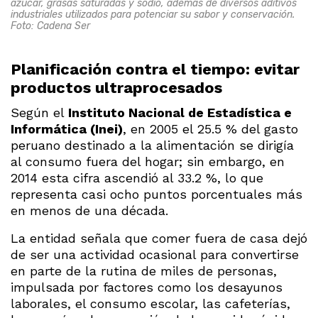
azúcar, grasas saturadas y sodio, además de diversos aditivos
industriales utilizados para potenciar su sabor y conservación.
Foto: Cadena Ser
Planificación contra el tiempo: evitar
productos ultraprocesados
Según el
Instituto Nacional de Estadística e
Informática (Inei)
, en 2005 el 25.5 % del gasto
peruano destinado a la alimentación se dirigía
al consumo fuera del hogar; sin embargo, en
2014 esta cifra ascendió al 33.2 %, lo que
representa casi ocho puntos porcentuales más
en menos de una década.
La entidad señala que comer fuera de casa dejó
de ser una actividad ocasional para convertirse
en parte de la rutina de miles de personas,
impulsada por factores como los desayunos
laborales, el consumo escolar, las cafeterías,