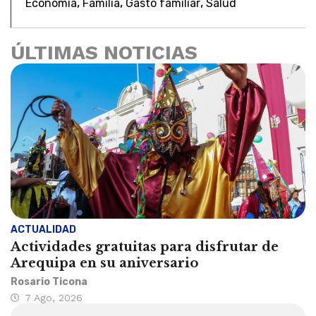
,
,
,
Economía
Familia
Gasto familiar
Salud
ÚLTIMAS NOTICIAS
ACTUALIDAD
Actividades gratuitas para disfrutar de
Arequipa en su aniversario
Rosario Ticona
7 Ago, 2026