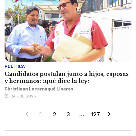
POLÍTICA
Candidatos postulan junto a hijos, esposas
y hermanos: ¿qué dice la ley?
Christiaan Lecarnaqué Linares
24 Jul, 2026
1
2
3
…
127