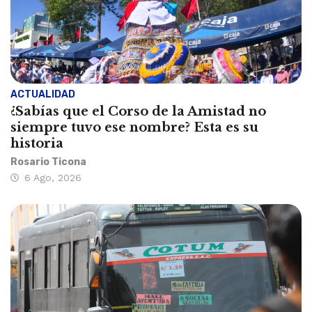
ACTUALIDAD
¿Sabías que el Corso de la Amistad no
siempre tuvo ese nombre? Esta es su
historia
Rosario Ticona
6 Ago, 2026