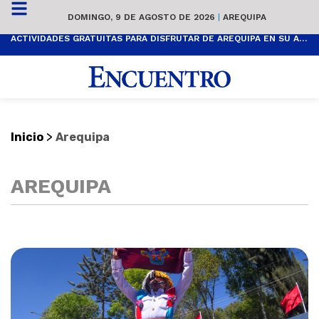
DOMINGO, 9 DE AGOSTO DE 2026
|
AREQUIPA
ACTIVIDADES GRATUITAS PARA DISFRUTAR DE AREQUIPA EN SU ANIVERSARIO
>
Inicio
Arequipa
AREQUIPA