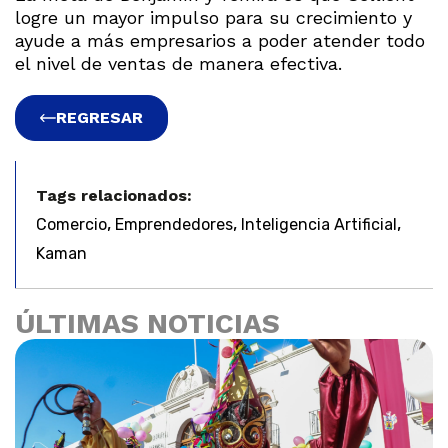
logre un mayor impulso para su crecimiento y
ayude a más empresarios a poder atender todo
el nivel de ventas de manera efectiva.
REGRESAR
Tags relacionados:
,
,
,
Comercio
Emprendedores
Inteligencia Artificial
Kaman
ÚLTIMAS NOTICIAS