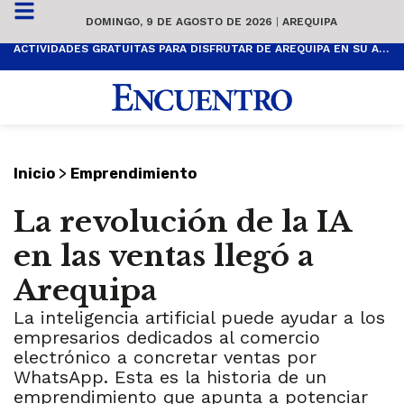
DOMINGO, 9 DE AGOSTO DE 2026
|
AREQUIPA
ACTIVIDADES GRATUITAS PARA DISFRUTAR DE AREQUIPA EN SU ANIVERSARIO
>
Inicio
Emprendimiento
La revolución de la IA
en las ventas llegó a
Arequipa
La inteligencia artificial puede ayudar a los
empresarios dedicados al comercio
electrónico a concretar ventas por
WhatsApp. Esta es la historia de un
emprendimiento que apunta a potenciar