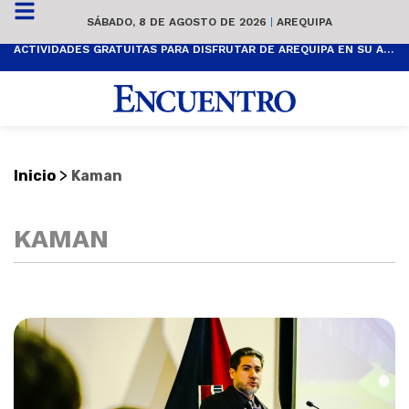
SÁBADO, 8 DE AGOSTO DE 2026
|
AREQUIPA
ACTIVIDADES GRATUITAS PARA DISFRUTAR DE AREQUIPA EN SU ANIVERSARIO
>
Inicio
Kaman
KAMAN