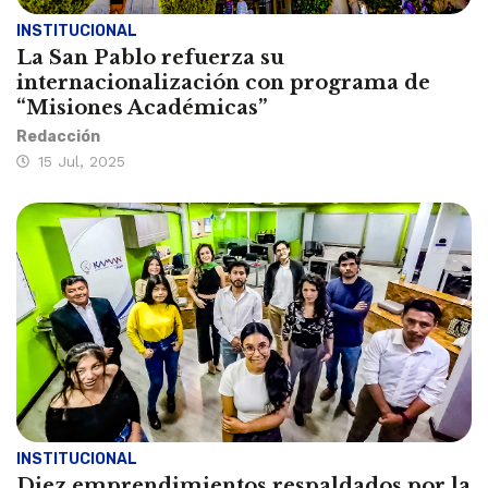
INSTITUCIONAL
La San Pablo refuerza su
internacionalización con programa de
“Misiones Académicas”
Redacción
15 Jul, 2025
INSTITUCIONAL
Diez emprendimientos respaldados por la