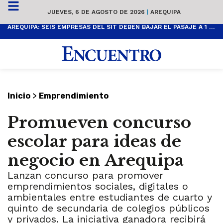
JUEVES, 6 DE AGOSTO DE 2026
|
AREQUIPA
AREQUIPA: SEIS EMPRESAS DEL SIT DEBEN BAJAR EL PASAJE A 1 SOL
>
Inicio
Emprendimiento
Promueven concurso
escolar para ideas de
negocio en Arequipa
Lanzan concurso para promover
emprendimientos sociales, digitales o
ambientales entre estudiantes de cuarto y
quinto de secundaria de colegios públicos
y privados. La iniciativa ganadora recibirá