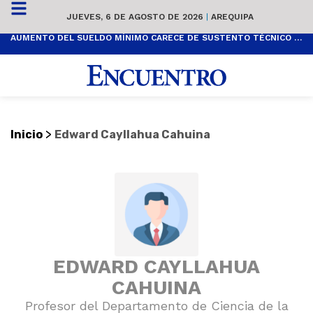
JUEVES, 6 DE AGOSTO DE 2026
|
AREQUIPA
AUMENTO DEL SUELDO MÍNIMO CARECE DE SUSTENTO TÉCNICO Y ES POPULISTA
>
Inicio
Edward Cayllahua Cahuina
EDWARD CAYLLAHUA
CAHUINA
Profesor del Departamento de Ciencia de la