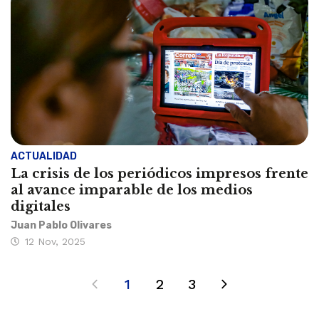
ACTUALIDAD
La crisis de los periódicos impresos frente
al avance imparable de los medios
digitales
Juan Pablo Olivares
12 Nov, 2025
1
2
3