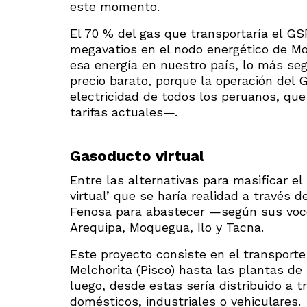
este momento.
El 70 % del gas que transportaría el GSP
megavatios en el nodo energético de 
esa energía en nuestro país, lo más se
precio barato, porque la operación del
electricidad de todos los peruanos, que
tarifas actuales—.
Gasoducto virtual
Entre las alternativas para masificar el
virtual’ que se haría realidad a través
Fenosa para abastecer —según sus vocer
Arequipa, Moquegua, Ilo y Tacna.
Este proyecto consiste en el transporte
Melchorita (Pisco) hasta las plantas de 
luego, desde estas sería distribuido a
domésticos, industriales o vehiculares.