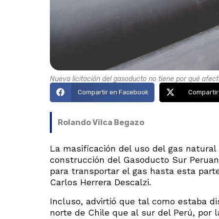
Nueva licitación del gasoducto no tiene por qué afecta
Compartir en Facebook
Compartir
Rolando Vilca Begazo
La masificación del uso del gas natural 
construcción del Gasoducto Sur Perua
para transportar el gas hasta esta parte
Carlos Herrera Descalzi.
Incluso, advirtió que tal como estaba d
norte de Chile que al sur del Perú, por