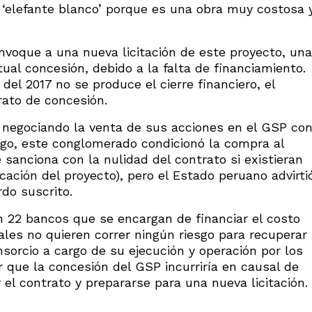
n ‘elefante blanco’ porque es una obra muy costosa 
onvoque a una nueva licitación de este proyecto, una
ual concesión, debido a la falta de financiamiento.
el 2017 no se produce el cierre financiero, el
rato de concesión.
 negociando la venta de sus acciones en el GSP co
go, este conglomerado condicionó la compra al
e sanciona con la nulidad del contrato si existieran
cación del proyecto), pero el Estado peruano advirti
rdo suscrito.
n 22 bancos que se encargan de financiar el costo
es no quieren correr ningún riesgo para recuperar
sorcio a cargo de su ejecución y operación por los
r que la concesión del GSP incurriría en causal de
 el contrato y prepararse para una nueva licitación.