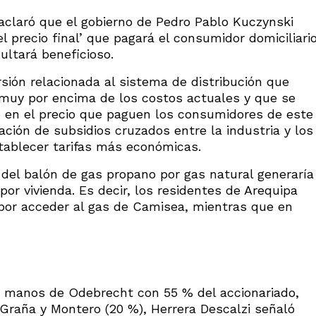
aclaró que el gobierno de Pedro Pablo Kuczynski
l precio final’ que pagará el consumidor domiciliari
sultará beneficioso.
sión relacionada al sistema de distribución que
muy por encima de los costos actuales y que se
 en el precio que paguen los consumidores de este
ación de subsidios cruzados entre la industria y los
stablecer tarifas más económicas.
del balón de gas propano por gas natural generaría
or vivienda. Es decir, los residentes de Arequipa
por acceder al gas de Camisea, mientras que en
n manos de Odebrecht con 55 % del accionariado,
raña y Montero (20 %), Herrera Descalzi señaló