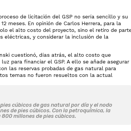
roceso de licitación del GSP no sería sencillo y su
2 meses. En opinión de Carlos Herrera, para la
lo el alto costo del proyecto, sino el retiro de part
s eléctricas, y considerar la inclusión de la
ki cuestionó, días atrás, el alto costo que
 luz para financiar el GSP. A ello se añade asegurar
on las reservas probadas de gas natural para
tos temas no fueron resueltos con la actual
pies cúbicos de gas natural por día y el nodo
es de pies cúbicos. Con la petroquímica, la
800 millones de pies cúbicos.