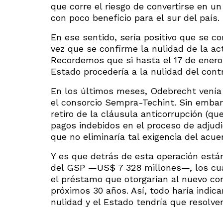
que corre el riesgo de convertirse en u
con poco beneficio para el sur del país.
En ese sentido, sería positivo que se c
vez que se confirme la nulidad de la act
Recordemos que si hasta el 17 de enero d
Estado procedería a la nulidad del cont
En los últimos meses, Odebrecht venía
el consorcio Sempra-Techint. Sin embar
retiro de la cláusula anticorrupción (qu
pagos indebidos en el proceso de adjudi
que no eliminaría tal exigencia del acue
Y es que detrás de esta operación está
del GSP —US$ 7 328 millones—, los cual
el préstamo que otorgarían al nuevo con
próximos 30 años. Así, todo haría indica
nulidad y el Estado tendría que resolver