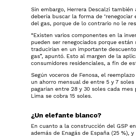
Sin embargo, Herrera Descalzi también 
debería buscar la forma de ‘renegociar e
del gas, porque de lo contrario no le re
“Existen varios componentes en la inver
pueden ser renegociados porque están 
traducirían en un importante descuento
gas”, apuntó. Esto al margen de la aplic
consumidores residenciales, a fin de e
Según voceros de Fenosa, el reemplazo 
un ahorro mensual de entre 5 y 7 soles p
pagarían entre 28 y 30 soles cada mes 
Lima se cobra 15 soles.
¿Un elefante blanco?
En cuanto a la construcción del GSP e
además de Enagás de España (25 %), y G