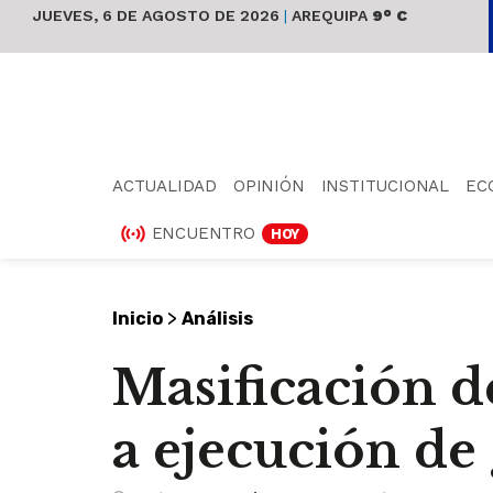
JUEVES, 6 DE AGOSTO DE 2026
|
AREQUIPA
9° C
ACTUALIDAD
OPINIÓN
INSTITUCIONAL
EC
ENCUENTRO
HOY
>
Inicio
Análisis
Masificación de
a ejecución de