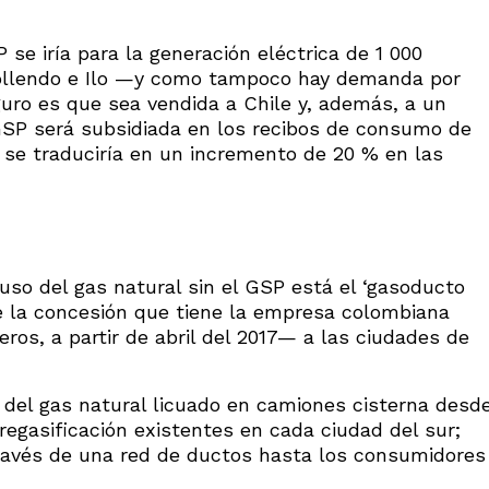
 se iría para la generación eléctrica de 1 000
Mollendo e Ilo —y como tampoco hay demanda por
guro es que sea vendida a Chile y, además, a un
 GSP será subsidiada en los recibos de consumo de
 se traduciría en un incremento de 20 % en las
 uso del gas natural sin el GSP está el ‘gasoducto
 de la concesión que tiene la empresa colombiana
os, a partir de abril del 2017— a las ciudades de
 del gas natural licuado en camiones cisterna desd
regasificación existentes en cada ciudad del sur;
 través de una red de ductos hasta los consumidores