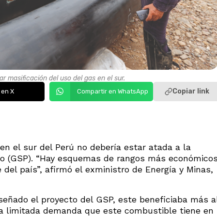
r masificación del uso del gas en el sur.
Copiar link
 en X
Compartir en WhatsApp
en el sur del Perú no debería estar atada a la
no (GSP). “Hay esquemas de rangos más económico
 del país”, afirmó el exministro de Energía y Minas,
iseñado el proyecto del GSP, este beneficiaba más a
 la limitada demanda que este combustible tiene en