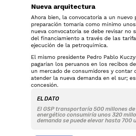
Nueva arquitectura
Ahora bien, la convocatoria a un nuevo p
preparación tomaría como mínimo unos 1
nueva convocatoria se debe revisar no so
del financiamiento a través de las tarifa
ejecución de la petroquímica.
El mismo presidente Pedro Pablo Kuczyns
pagarían los peruanos en los recibos de
un mercado de consumidores y contar c
atender la nueva demanda en el sur; es
concesión.
EL DATO
El GSP transportaría 500 millones de 
energético consumiría unos 320 millon
demanda se puede elevar hasta 700 u 