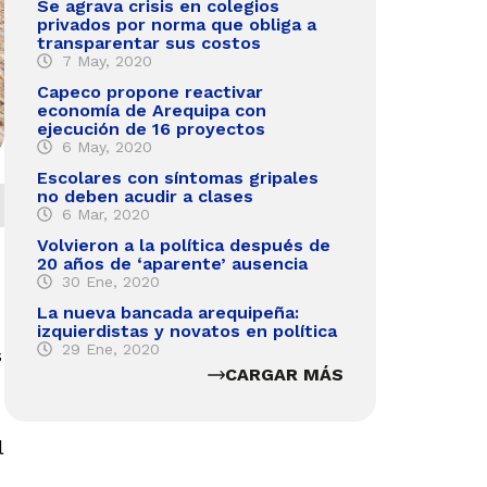
Se agrava crisis en colegios
privados por norma que obliga a
transparentar sus costos
7 May, 2020
Capeco propone reactivar
economía de Arequipa con
ejecución de 16 proyectos
6 May, 2020
Escolares con síntomas gripales
no deben acudir a clases
6 Mar, 2020
Volvieron a la política después de
20 años de ‘aparente’ ausencia
30 Ene, 2020
La nueva bancada arequipeña:
izquierdistas y novatos en política
29 Ene, 2020
s
CARGAR MÁS
l