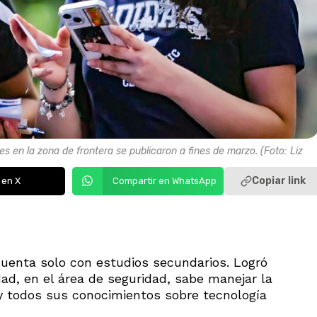
s en la zona de frontera se publicaron a fines de marzo. (Foto: Liz
Copiar link
 en X
Compartir en WhatsApp
cuenta solo con estudios secundarios. Logró
ad, en el área de seguridad, sabe manejar la
y todos sus conocimientos sobre tecnología