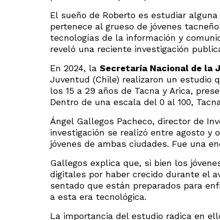
El sueño de Roberto es estudiar alguna 
pertenece al grueso de jóvenes tacneño
tecnologías de la información y comunic
reveló una reciente investigación publi
En 2024, la
Secretaría Nacional de la 
Juventud (Chile) realizaron un estudio
los 15 a 29 años de Tacna y Arica, pres
Dentro de una escala del 0 al 100, Tacna
Ángel Gallegos Pacheco, director de Inve
investigación se realizó entre agosto y 
jóvenes de ambas ciudades. Fue una enc
Gallegos explica que, si bien los jóven
digitales por haber crecido durante el av
sentado que están preparados para enfr
a esta era tecnológica.
La importancia del estudio radica en ell