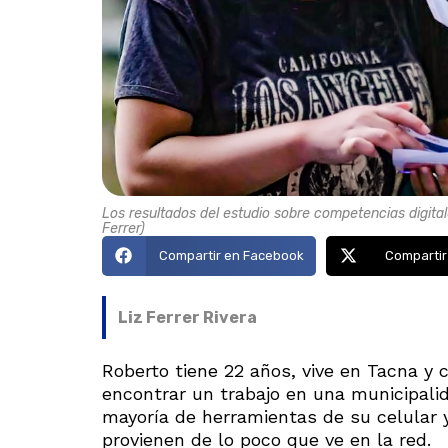
Los resultados del estudio sobre competencias digitale
Ferrer)
Compartir en Facebook
Compartir
Liz Ferrer Rivera
Roberto tiene 22 años, vive en Tacna y 
encontrar un trabajo en una municipalid
mayoría de herramientas de su celular 
provienen de lo poco que ve en la red.