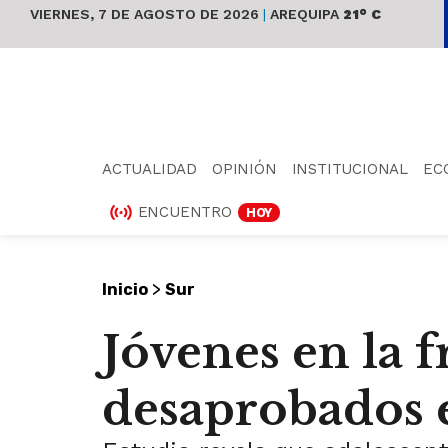
VIERNES, 7 DE AGOSTO DE 2026
|
AREQUIPA
21° C
ACTUALIDAD
OPINIÓN
INSTITUCIONAL
EC
ENCUENTRO
HOY
>
Inicio
Sur
Jóvenes en la 
desaprobados e