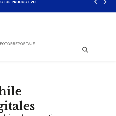
ECTOR PRODUCTIVO
AUM
FOTORREPORTAJE
hile
itales