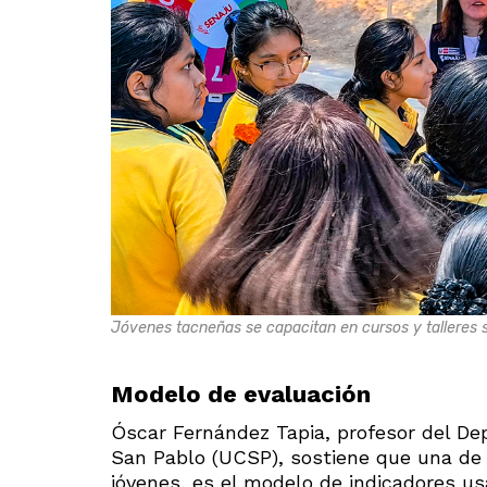
Jóvenes tacneñas se capacitan en cursos y talleres s
Modelo de evaluación
Óscar Fernández Tapia, profesor del De
San Pablo (UCSP), sostiene que una de 
jóvenes, es el modelo de indicadores us