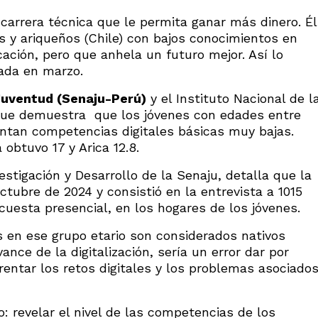
carrera técnica que le permita ganar más dinero. Él
s y ariqueños (Chile) con bajos conocimientos en
ación, pero que anhela un futuro mejor. Así lo
cada en marzo.
Juventud (Senaju-Perú)
y el Instituto Nacional de l
 que demuestra que los jóvenes con edades entre
entan competencias digitales básicas muy bajas.
 obtuvo 17 y Arica 12.8.
stigación y Desarrollo de la Senaju, detalla que la
octubre de 2024 y consistió en la entrevista a 1015
uesta presencial, en los hogares de los jóvenes.
es en ese grupo etario son considerados nativos
ance de la digitalización, sería un error dar por
entar los retos digitales y los problemas asociado
o: revelar el nivel de las competencias de los