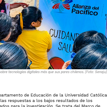
obre tecnologías digitales más que sus pares chilenos. (Foto: Senaju)
partamento de Educación de la Universidad Católica
las respuestas a los bajos resultados de los
ados para la investigación. Se trata del Marco de