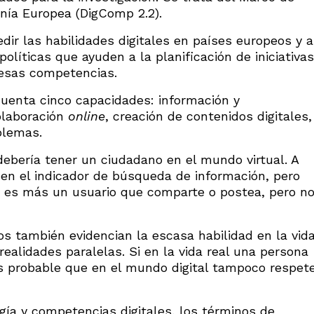
nía Europea (DigComp 2.2).
ir las habilidades digitales en países europeos y a
políticas que ayuden a la planificación de iniciativas
 esas competencias.
uenta cinco capacidades: información y
colaboración
online
, creación de contenidos digitales,
blemas.
ebería tener un ciudadano en el mundo virtual. A
 en el indicador de búsqueda de información, pero
o es más un usuario que comparte o postea, pero n
s también evidencian la escasa habilidad en la vid
 realidades paralelas. Si en la vida real una persona
s probable que en el mundo digital tampoco respet
gía y competencias digitales, los términos de