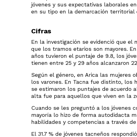
jóvenes y sus expectativas laborales en
en su tipo en la demarcación territorial 
Cifras
En la investigación se evidenció que el 
que los tramos etarios son mayores. En
años tuvieron el puntaje de 9.8, los jóv
tienen entre 25 y 29 años alcanzaron 22
Según el género, en Arica las mujeres o
los varones. En Tacna fue distinto, los
se estimaron los puntajes de acuerdo al
alta fue para aquellos que viven en la z
Cuando se les preguntó a los jóvenes c
mayoría lo hizo de forma autodidacta m
habilidades y competencias a través de 
El 31.7 % de jóvenes tacneños respondió