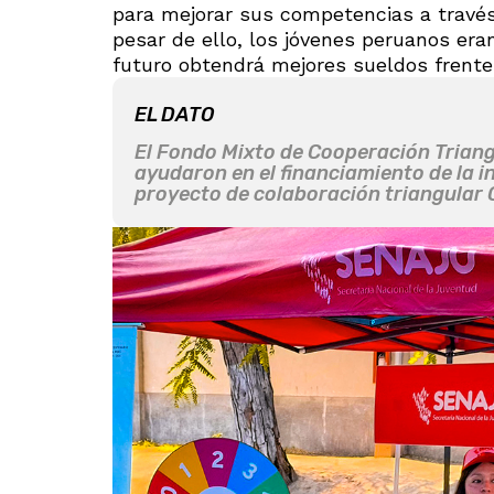
para mejorar sus competencias a través d
pesar de ello, los jóvenes peruanos era
futuro obtendrá mejores sueldos frente
EL DATO
El Fondo Mixto de Cooperación Trian
ayudaron en el financiamiento de la in
proyecto de colaboración triangular