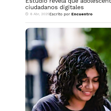
Estudio revela que adolescent
ciudadanos digitales
Escrito por
Encuentro
8 Abr, 2025