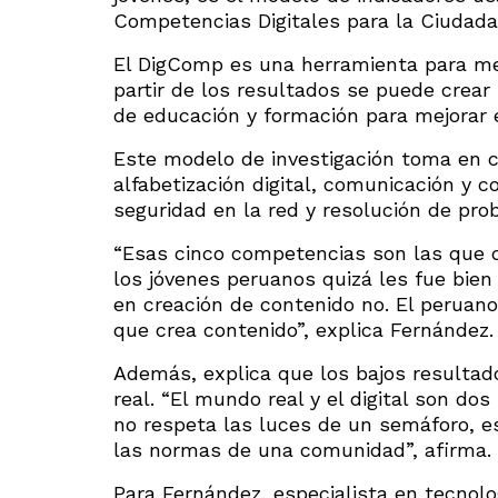
Competencias Digitales para la Ciudada
El DigComp es una herramienta para med
partir de los resultados se puede crear 
de educación y formación para mejorar
Este modelo de investigación toma en c
alfabetización digital, comunicación y 
seguridad en la red y resolución de pro
“Esas cinco competencias son las que d
los jóvenes peruanos quizá les fue bien
en creación de contenido no. El peruan
que crea contenido”, explica Fernández.
Además, explica que los bajos resultado
real. “El mundo real y el digital son dos
no respeta las luces de un semáforo, e
las normas de una comunidad”, afirma.
Para Fernández, especialista en tecnolo