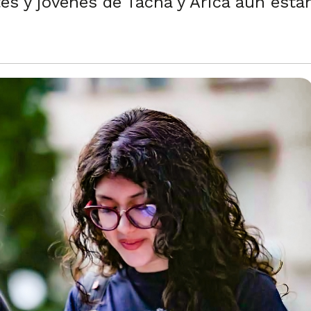
es y jóvenes de Tacna y Arica aún están