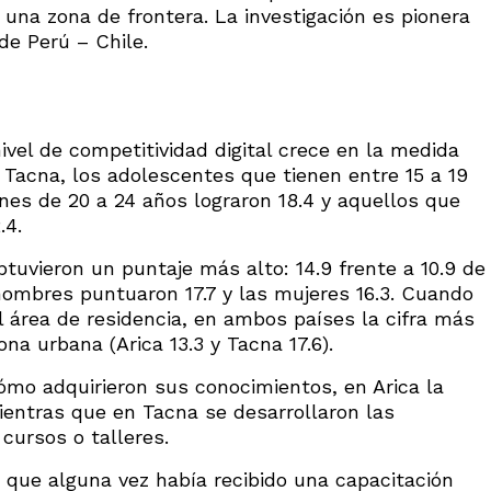
 una zona de frontera. La investigación es pionera
de Perú – Chile.
nivel de competitividad digital crece en la medida
 Tacna, los adolescentes que tienen entre 15 a 19
enes de 20 a 24 años lograron 18.4 y aquellos que
.4.
btuvieron un puntaje más alto: 14.9 frente a 10.9 de
 hombres puntuaron 17.7 y las mujeres 16.3. Cuando
 área de residencia, en ambos países la cifra más
ona urbana (Arica 13.3 y Tacna 17.6).
ómo adquirieron sus conocimientos, en Arica la
ientras que en Tacna se desarrollaron las
cursos o talleres.
 que alguna vez había recibido una capacitación