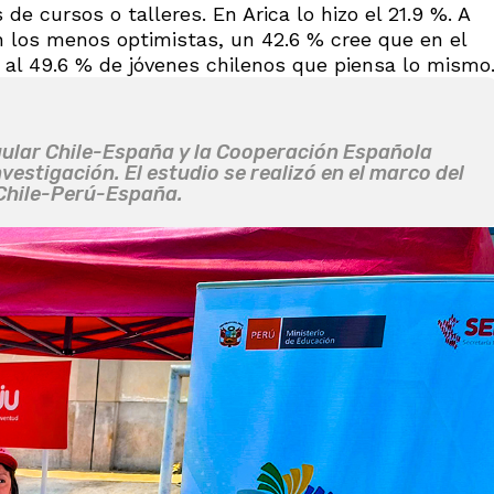
e cursos o talleres. En Arica lo hizo el 21.9 %. A
n los menos optimistas, un 42.6 % cree que en el
 al 49.6 % de jóvenes chilenos que piensa lo mismo
gular Chile-España y la Cooperación Española
vestigación. El estudio se realizó en el marco del
 Chile-Perú-España.