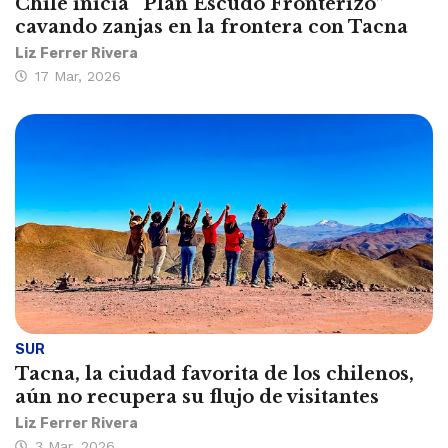
Chile inicia “Plan Escudo Fronterizo”
cavando zanjas en la frontera con Tacna
Liz Ferrer Rivera
17 Mar, 2026
SUR
Tacna, la ciudad favorita de los chilenos,
aún no recupera su flujo de visitantes
Liz Ferrer Rivera
3 Mar, 2026