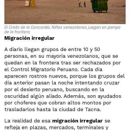
El Cristo de la Concordia. Niños venezolanos juegan en pampa
de la frontera.
Migración irregular
A diario llegan grupos de entre 10 y 50
personas, en su mayoría venezolanos, que se
quedan en la frontera tras ser rechazados por
el Control Migratorio Peruano. Cada día
aparecen rostros nuevos, porque los grupos del
día anterior pasan la noche intentando cruzar
por el desierto peruano, buscando en la
oscuridad algún aliado. Además, son ayudados
por choferes que cobran altos montos por
trasladarlos hasta la ciudad de Tacna.
La realidad de esa
migración irregular
se
refleja en plazas, mercados, terminales y