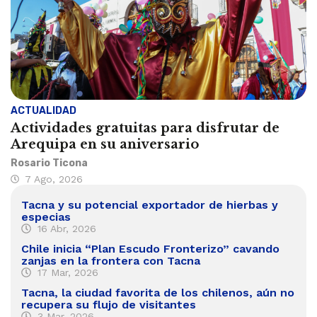
ACTUALIDAD
Actividades gratuitas para disfrutar de
Arequipa en su aniversario
Rosario Ticona
7 Ago, 2026
Tacna y su potencial exportador de hierbas y
especias
16 Abr, 2026
Chile inicia “Plan Escudo Fronterizo” cavando
zanjas en la frontera con Tacna
17 Mar, 2026
Tacna, la ciudad favorita de los chilenos, aún no
recupera su flujo de visitantes
3 Mar, 2026