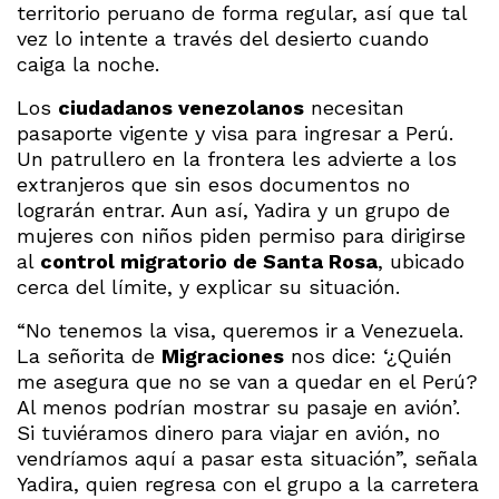
territorio peruano de forma regular, así que tal
vez lo intente a través del desierto cuando
caiga la noche.
Los
ciudadanos venezolanos
necesitan
pasaporte vigente y visa para ingresar a Perú.
Un patrullero en la frontera les advierte a los
extranjeros que sin esos documentos no
lograrán entrar. Aun así, Yadira y un grupo de
mujeres con niños piden permiso para dirigirse
al
control migratorio de Santa Rosa
, ubicado
cerca del límite, y explicar su situación.
“No tenemos la visa, queremos ir a Venezuela.
La señorita de
Migraciones
nos dice: ‘¿Quién
me asegura que no se van a quedar en el Perú?
Al menos podrían mostrar su pasaje en avión’.
Si tuviéramos dinero para viajar en avión, no
vendríamos aquí a pasar esta situación”, señala
Yadira, quien regresa con el grupo a la carretera