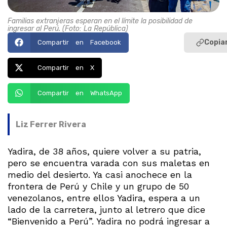
Familias extranjeras esperan en el límite la posibilidad de
ingresar al Perú. (Foto: La República)
Copiar
Compartir en Facebook
Compartir en X
Compartir en WhatsApp
Liz Ferrer Rivera
Yadira, de 38 años, quiere volver a su patria,
pero se encuentra varada con sus maletas en
medio del desierto. Ya casi anochece en la
frontera de Perú y Chile y un grupo de 50
venezolanos, entre ellos Yadira, espera a un
lado de la carretera, junto al letrero que dice
“Bienvenido a Perú”. Yadira no podrá ingresar a