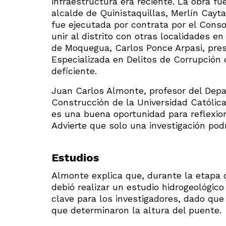
infraestructura era reciente. La obra fu
alcalde de Quinistaquillas, Merlín Cayt
fue ejecutada por contrata por el Conso
unir al distrito con otras localidades en
de Moquegua, Carlos Ponce Arpasi, pres
Especializada en Delitos de Corrupción 
deficiente.
Juan Carlos Almonte, profesor del Depa
Construcción de la Universidad Católic
es una buena oportunidad para reflexion
Advierte que solo una investigación pod
Estudios
Almonte explica que, durante la etapa d
debió realizar un estudio hidrogeológic
clave para los investigadores, dado que
que determinaron la altura del puente.