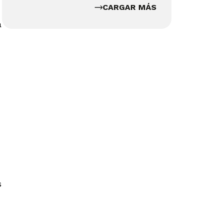
CARGAR MÁS
a
s