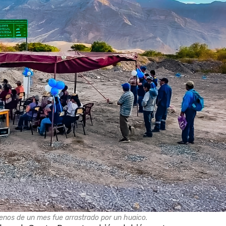
enos de un mes fue arrastrado por un huaico.