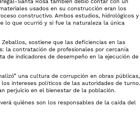
regal-Santa Rosa también debió contar con un
 materiales usados en su construcción eran los
proceso constructivo. Ambos estudios, hidrológicos y
 lo que ocurrió y si fue la naturaleza la única
 Zeballos, sostiene que las deficiencias en las
: la contratación de profesionales por cercanía
 falta de indicadores de desempeño en la ejecución de
alizó” una cultura de corrupción en obras públicas,
os intereses políticos de las autoridades de turno.
 perjuicio en el bienestar de la población.
olverá quiénes son los responsables de la caída del