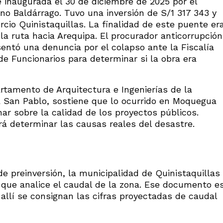
e inaugurada el 30 de diciembre de 2025 por el
ano Baldárrago. Tuvo una inversión de S/1 317 343 y
rcio Quinistaquillas. La finalidad de este puente er
 la ruta hacia Arequipa. El procurador anticorrupción
entó una denuncia por el colapso ante la Fiscalía
de Funcionarios para determinar si la obra era
rtamento de Arquitectura e Ingenierías de la
a San Pablo, sostiene que lo ocurrido en Moquegua
ar sobre la calidad de los proyectos públicos.
rá determinar las causas reales del desastre.
e preinversión, la municipalidad de Quinistaquillas
o que analice el caudal de la zona. Ese documento e
 allí se consignan las cifras proyectadas de caudal