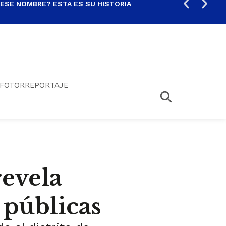
 ESE NOMBRE? ESTA ES SU HISTORIA
ARE
FOTORREPORTAJE
evela
 públicas