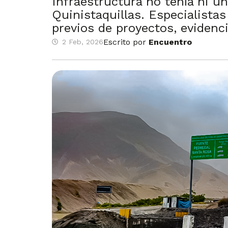
Infraestructura no tenía ni u
Quinistaquillas. Especialistas
previos de proyectos, evidenc
Escrito por
Encuentro
2 Feb, 2026