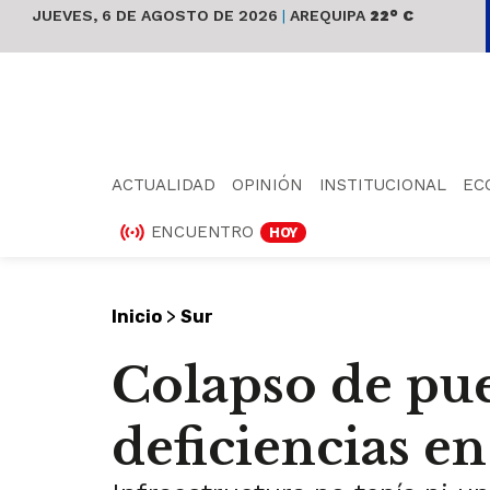
JUEVES, 6 DE AGOSTO DE 2026
|
AREQUIPA
22° C
ACTUALIDAD
OPINIÓN
INSTITUCIONAL
EC
ENCUENTRO
HOY
>
Inicio
Sur
Colapso de pu
deficiencias e