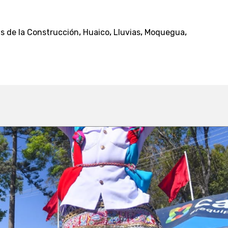
,
,
,
,
s de la Construcción
Huaico
Lluvias
Moquegua