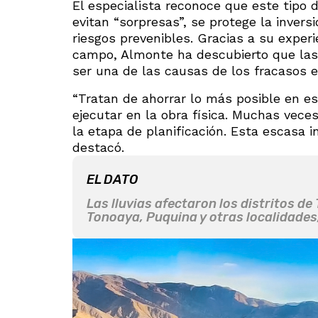
El especialista reconoce que este tipo 
evitan “sorpresas”, se protege la invers
riesgos prevenibles. Gracias a su exper
campo, Almonte ha descubierto que las 
ser una de las causas de los fracasos e
“Tratan de ahorrar lo más posible en es
ejecutar en la obra física. Muchas vece
la etapa de planificación. Esta escasa 
destacó.
EL DATO
Las lluvias afectaron los distritos 
Tonoaya, Puquina y otras localidade