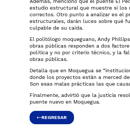
Además, mencionó que el puente El Ped
estudio estructural que muestre si los
correctos. Otro punto a analizar es el 
estructurales, darán luces sobre qué fue
culpable de su caída.
El politólogo moqueguano, Andy Phillips
obras públicas responden a dos factores
política y no por criterio técnico, y la
obras públicas.
Detalla que en Moquegua se “institucion
donde los proyectos están a merced de l
Son esas malas prácticas las que causan
Finalmente, advirtió que la justicia res
puente nuevo en Moquegua.
REGRESAR