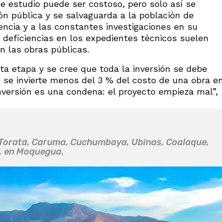
de estudio puede ser costoso, pero solo así se
ión pública y se salvaguarda a la población de
iencia y a las constantes investigaciones en su
deficiencias en los expedientes técnicos suelen
n las obras públicas.
ta etapa y se cree que toda la inversión se debe
s se invierte menos del 3 % del costo de una obra e
inversión es una condena: el proyecto empieza mal”,
de Torata, Caruma, Cuchumbaya, Ubinas, Coalaque,
s, en Moquegua.