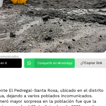
ncomunicados.
Copiar link
 en X
Compartir en WhatsApp
ente El Pedregal-Santa Rosa, ubicado en el distrito
gua, dejando a varios poblados incomunicados.
neró mayor sorpresa en la población fue que la