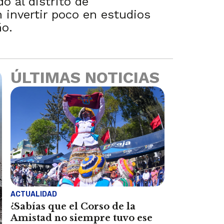
o al distrito de
n invertir poco en estudios
ño.
ÚLTIMAS NOTICIAS
ACTUALIDAD
¿Sabías que el Corso de la
Amistad no siempre tuvo ese