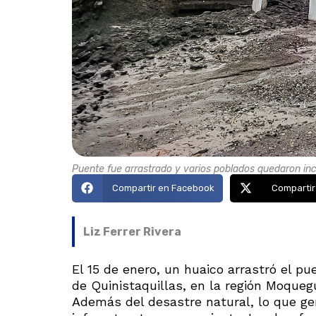
Puente fue arrastrado y varios poblados quedaron i
Compartir en Facebook
Compartir
Liz Ferrer Rivera
El 15 de enero, un huaico arrastró el pu
de Quinistaquillas, en la región Moque
Además del desastre natural, lo que ge