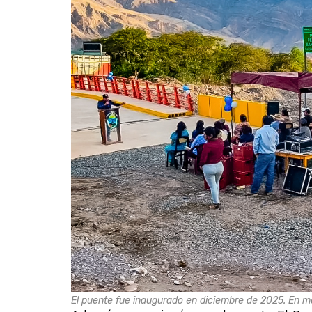
El puente fue inaugurado en diciembre de 2025. En m