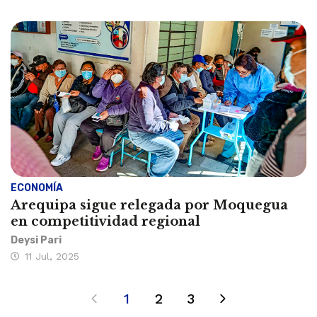
ECONOMÍA
Arequipa sigue relegada por Moquegua
en competitividad regional
Deysi Pari
11 Jul, 2025
1
2
3