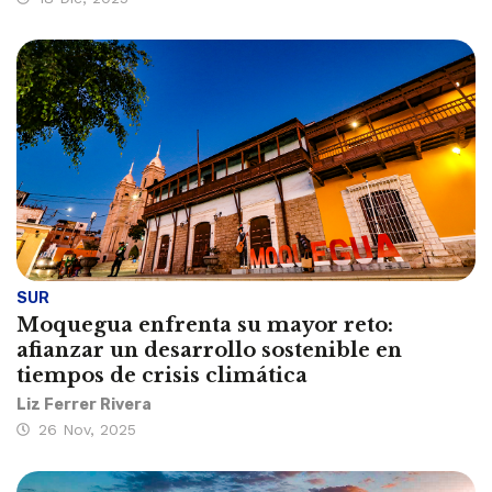
SUR
Moquegua enfrenta su mayor reto:
afianzar un desarrollo sostenible en
tiempos de crisis climática
Liz Ferrer Rivera
26 Nov, 2025