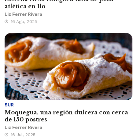
atlética en Ilo
Liz Ferrer Rivera
16 Ago, 2025
SUR
Moquegua, una región dulcera con cerca
de 150 postres
Liz Ferrer Rivera
16 Jul, 2025