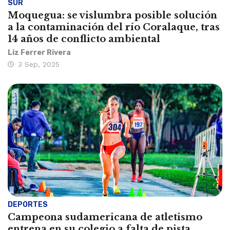
SUR
Moquegua: se vislumbra posible solución
a la contaminación del río Coralaque, tras
14 años de conflicto ambiental
Liz Ferrer Rivera
3 Sep, 2025
DEPORTES
Campeona sudamericana de atletismo
entrena en su colegio a falta de pista