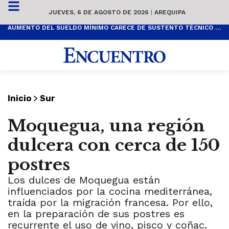
JUEVES, 6 DE AGOSTO DE 2026
|
AREQUIPA
AUMENTO DEL SUELDO MÍNIMO CARECE DE SUSTENTO TÉCNICO Y ES POPULISTA
>
Inicio
Sur
Moquegua, una región
dulcera con cerca de 150
postres
Los dulces de Moquegua están
influenciados por la cocina mediterránea,
traída por la migración francesa. Por ello,
en la preparación de sus postres es
recurrente el uso de vino, pisco y coñac.