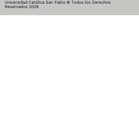
Universidad Católica San Pablo © Todos los Derechos
Reservados
2026