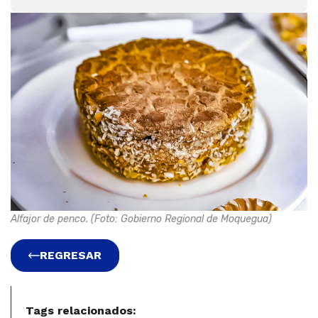
Alfajor de penco. (Foto: Gobierno Regional de Moquegua)
REGRESAR
Tags relacionados: