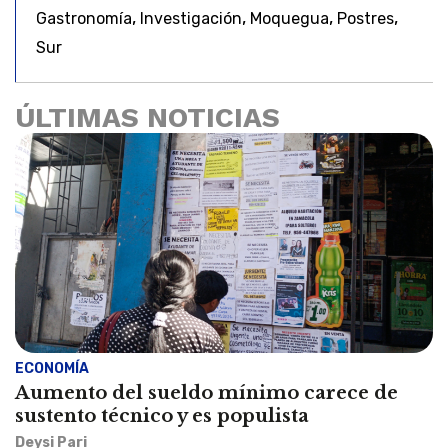
,
,
,
,
Gastronomía
Investigación
Moquegua
Postres
Sur
ÚLTIMAS NOTICIAS
ECONOMÍA
Aumento del sueldo mínimo carece de
sustento técnico y es populista
Deysi Pari