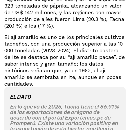
329 toneladas de páprika, alcanzando un valor
de US$ 142 millones, y las regiones con mayor
producción de ajíes fueron Lima (20.3 %), Tacna
(20.1 %) e Ica (17 %).
El ají amarillo es uno de los principales cultivos
tacneños, con una producción superior a las 10
000 toneladas (2023-2024). El distrito costero
de Ite se destaca por su “ají amarillo pacae”, de
sabor intenso y gran tamaño; los datos
históricos señalan que, ya en 1962, el ají
amarillo se sembraba en Ite, aunque en pocas
cantidades.
EL DATO
En lo que va de 2026, Tacna tiene el 86.91 %
de las exportaciones de orégano de
acuerdo con el portal Exportemos.pe de
Promperú. Existe una variación positiva en
la exportación de esta hierba, que llegó a