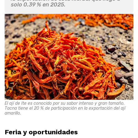
solo 0.39 % en 2025.
El ají de Ite es conocido por su sabor intenso y gran tamaño.
Tacna tiene el 20 % de participación en la exportación del ají
amarillo.
Feria y oportunidades