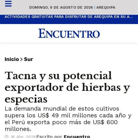
DOMINGO, 9 DE AGOSTO DE 2026
|
AREQUIPA
ACTIVIDADES GRATUITAS PARA DISFRUTAR DE AREQUIPA EN SU ANIVERSARIO
>
Inicio
Sur
Tacna y su potencial
exportador de hierbas y
especias
La demanda mundial de estos cultivos
supera los US$ 49 mil millones cada año y
el Perú exporta poco más de US$ 600
millones.
Escrito por
Encuentro
16 Abr, 2026