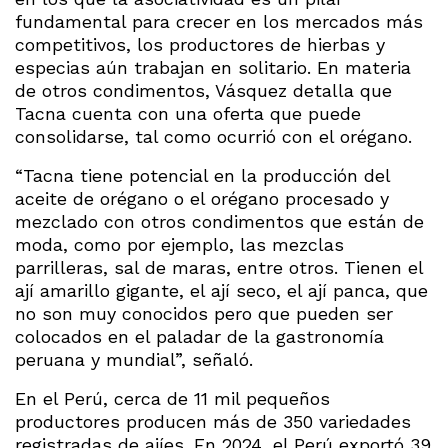
fundamental para crecer en los mercados más
competitivos, los productores de hierbas y
especias aún trabajan en solitario. En materia
de otros condimentos, Vásquez detalla que
Tacna cuenta con una oferta que puede
consolidarse, tal como ocurrió con el orégano.
“Tacna tiene potencial en la producción del
aceite de orégano o el orégano procesado y
mezclado con otros condimentos que están de
moda, como por ejemplo, las mezclas
parrilleras, sal de maras, entre otros. Tienen el
ají amarillo gigante, el ají seco, el ají panca, que
no son muy conocidos pero que pueden ser
colocados en el paladar de la gastronomía
peruana y mundial”, señaló.
En el Perú, cerca de 11 mil pequeños
productores producen más de 350 variedades
registradas de ajíes. En 2024, el Perú exportó 39