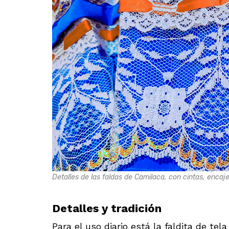
Detalles de las faldas de Camilaca, con cintas, encaje
Detalles y tradición
Para el uso diario está la faldita de tel