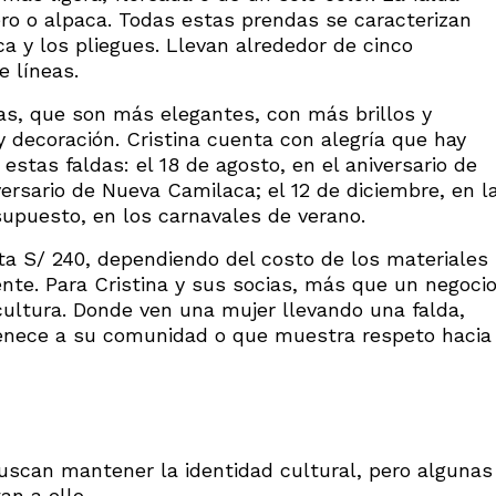
ero o alpaca. Todas estas prendas se caracterizan
eca y los pliegues. Llevan alrededor de cinco
e líneas.
as, que son más elegantes, con más brillos y
y decoración. Cristina cuenta con alegría que hay
stas faldas: el 18 de agosto, en el aniversario de
versario de Nueva Camilaca; el 12 de diciembre, en l
supuesto, en los carnavales de verano.
ta S/ 240, dependiendo del costo de los materiales
iente. Para Cristina y sus socias, más que un negoci
ultura. Donde ven una mujer llevando una falda,
tenece a su comunidad o que muestra respeto hacia
scan mantener la identidad cultural, pero algunas
n a ello.