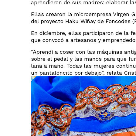
aprendieron de sus madres: elaborar las
Ellas crearon la microempresa Virgen 
del proyecto Haku Wiñay de Foncodes (F
En diciembre, ellas participaron de la f
que convocó a artesanos y emprendedo
“Aprendí a coser con las máquinas antig
sobre el pedal y las manos para que fu
lana a mano. Todas las mujeres continu
un pantaloncito por debajo”, relata Crist