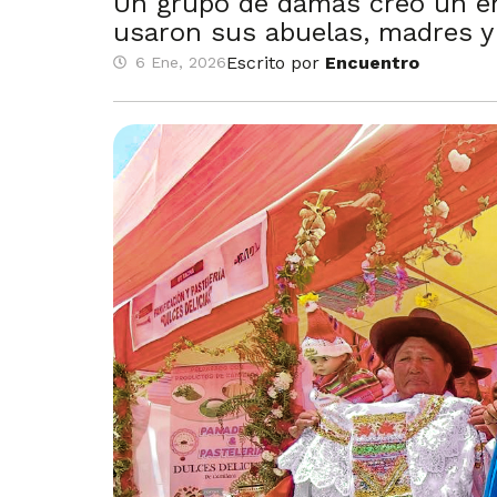
Un grupo de damas creó un em
usaron sus abuelas, madres y 
Escrito por
Encuentro
6 Ene, 2026