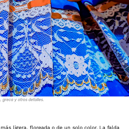
, greca y otros detalles.
a más ligera, floreada o de un solo color. La falda