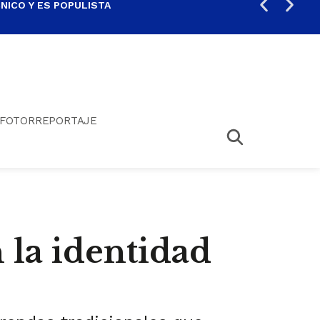
ICO Y ES POPULISTA
¿SA
FOTORREPORTAJE
 la identidad