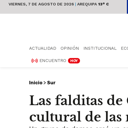
VIERNES, 7 DE AGOSTO DE 2026
|
AREQUIPA
13° C
ACTUALIDAD
OPINIÓN
INSTITUCIONAL
EC
ENCUENTRO
HOY
>
Inicio
Sur
Las falditas d
cultural de las