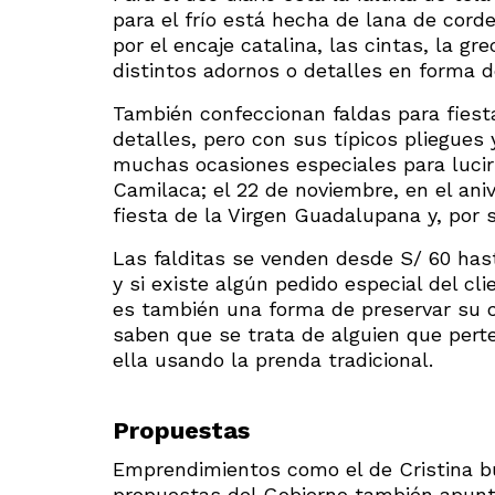
para el frío está hecha de lana de cord
por el encaje catalina, las cintas, la gr
distintos adornos o detalles en forma d
También confeccionan faldas para fiest
detalles, pero con sus típicos pliegues 
muchas ocasiones especiales para lucir e
Camilaca; el 22 de noviembre, en el ani
fiesta de la Virgen Guadalupana y, por 
Las falditas se venden desde S/ 60 has
y si existe algún pedido especial del cl
es también una forma de preservar su c
saben que se trata de alguien que per
ella usando la prenda tradicional.
Propuestas
Emprendimientos como el de Cristina bu
propuestas del Gobierno también apunta