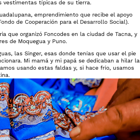
 vestimentas típicas de su tierra.
Guadalupana, emprendimiento que recibe el apoyo
ondo de Cooperación para el Desarrollo Social).
eria que organizó Foncodes en la ciudad de Tacna, y
res de Moquegua y Puno.
uas, las Singer, esas donde tenías que usar el pie
ncionara. Mi mamá y mi papá se dedicaban a hilar la
amos usando estas faldas y, si hace frío, usamos
ina.