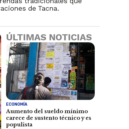
rendas tradicionales que
raciones de Tacna.
ÚLTIMAS NOTICIAS
ECONOMÍA
Aumento del sueldo mínimo
carece de sustento técnico y es
populista