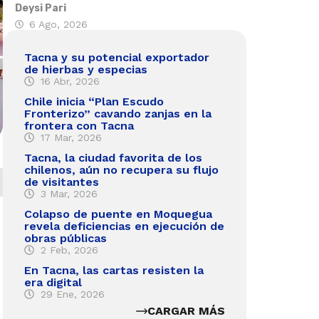
Deysi Pari
6 Ago, 2026
Tacna y su potencial exportador
de hierbas y especias
16 Abr, 2026
Chile inicia “Plan Escudo
Fronterizo” cavando zanjas en la
frontera con Tacna
17 Mar, 2026
Tacna, la ciudad favorita de los
chilenos, aún no recupera su flujo
de visitantes
3 Mar, 2026
Colapso de puente en Moquegua
revela deficiencias en ejecución de
obras públicas
2 Feb, 2026
En Tacna, las cartas resisten la
era digital
29 Ene, 2026
CARGAR MÁS