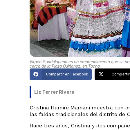
Virgen Guadalupana es un emprendimiento que se presen
cerca de la Plaza Quiñonez, en Tacna.
Compartir en Facebook
Compartir
Liz Ferrer Rivera
Cristina Humire Mamani muestra con or
las faldas tradicionales del distrito de
Hace tres años, Cristina y dos compañe