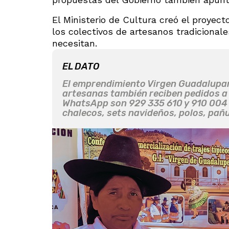
El Ministerio de Cultura creó el proyect
los colectivos de artesanos tradicional
necesitan.
EL DATO
El emprendimiento Virgen Guadalupan
artesanas también reciben pedidos a 
WhatsApp son 929 335 610 y 910 004 
chalecos, sets navideños, polos, pañu