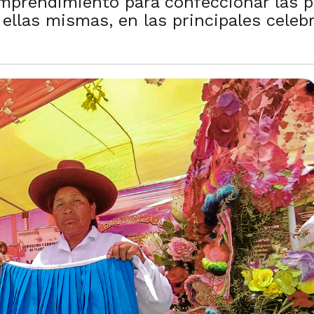
prendimiento para confeccionar las p
ellas mismas, en las principales celeb