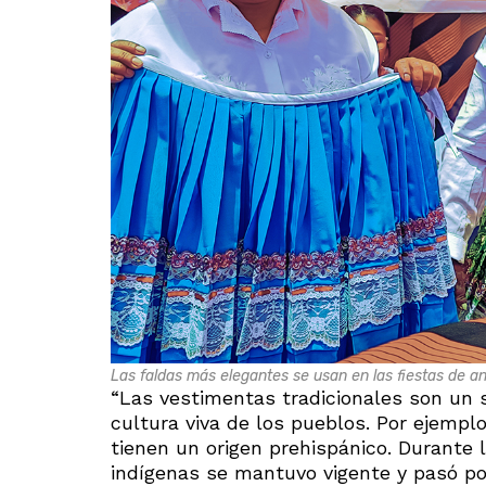
Las faldas más elegantes se usan en las fiestas de an
“Las vestimentas tradicionales son un s
cultura viva de los pueblos. Por ejemp
tienen un origen prehispánico. Durante l
indígenas se mantuvo vigente y pasó po