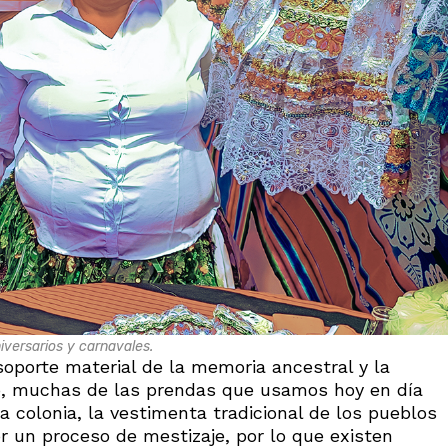
iversarios y carnavales.
oporte material de la memoria ancestral y la
lo, muchas de las prendas que usamos hoy en día
a colonia, la vestimenta tradicional de los pueblos
r un proceso de mestizaje, por lo que existen