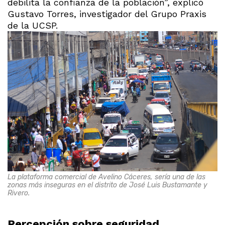
debilita la confianza de la población”, explicó
Gustavo Torres, investigador del Grupo Praxis
de la UCSP.
La plataforma comercial de Avelino Cáceres, sería una de las
zonas más inseguras en el distrito de José Luis Bustamante y
Rivero.
Percepción sobre seguridad