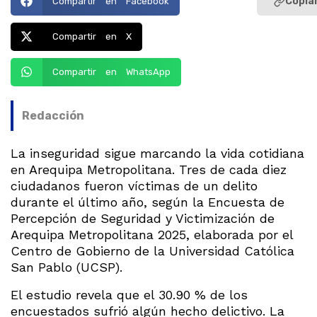
Copiar
Compartir en Facebook
Compartir en X
Compartir en WhatsApp
Redacción
La inseguridad sigue marcando la vida cotidiana
en Arequipa Metropolitana. Tres de cada diez
ciudadanos fueron víctimas de un delito
durante el último año, según la Encuesta de
Percepción de Seguridad y Victimización de
Arequipa Metropolitana 2025, elaborada por el
Centro de Gobierno de la Universidad Católica
San Pablo (UCSP).
El estudio revela que el 30.90 % de los
encuestados sufrió algún hecho delictivo. La