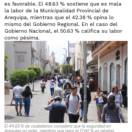
es favorable. El 48.63 % sostiene que es mala
la labor de la Municipalidad Provincial de
Arequipa, mientras que el 42.38 % opina lo
mismo del Gobierno Regional. En el caso del
Gobierno Nacional, el 50.63 % califica su labor
como pésima.
El 49.63 % de ciudadanos considera que la seguridad en
Arequipa es mala, mientras que para el 17.60 % es pésima.