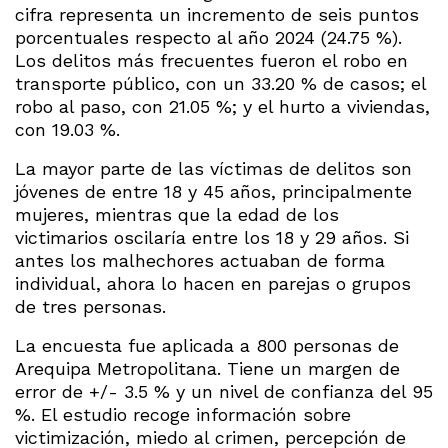
cifra representa un incremento de seis puntos
porcentuales respecto al año 2024 (24.75 %).
Los delitos más frecuentes fueron el robo en
transporte público, con un 33.20 % de casos; el
robo al paso, con 21.05 %; y el hurto a viviendas,
con 19.03 %.
La mayor parte de las víctimas de delitos son
jóvenes de entre 18 y 45 años, principalmente
mujeres, mientras que la edad de los
victimarios oscilaría entre los 18 y 29 años. Si
antes los malhechores actuaban de forma
individual, ahora lo hacen en parejas o grupos
de tres personas.
La encuesta fue aplicada a 800 personas de
Arequipa Metropolitana. Tiene un margen de
error de +/- 3.5 % y un nivel de confianza del 95
%. El estudio recoge información sobre
victimización, miedo al crimen, percepción de