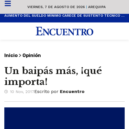
VIERNES, 7 DE AGOSTO DE 2026
|
AREQUIPA
AUMENTO DEL SUELDO MÍNIMO CARECE DE SUSTENTO TÉCNICO Y ES POPULISTA
>
Inicio
Opinión
Un baipás más, ¡qué
importa!
Escrito por
Encuentro
10 Nov, 2017