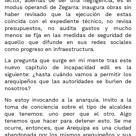
lector, además de ser una negligencia, es el
modus operandi de Zegarra: inaugura obras sin
haber revisado que la ejecución de estas
coincida con el expediente técnico, no revisa
presupuestos, no audita gastos y mucho
menos se fija en las medidas de seguridad de
aquello que difunde en sus redes sociales
como progreso en infraestructura.
La pregunta que surge en mi mente tras este
nuevo capítulo de incapacidad edil es la
siguiente: ¿hasta cuándo vamos a permitir los
arequipeños que las autoridades se burlen de
nosotros?
No estoy invocando a la anarquía. Invito a la
toma de conciencia sobre el tipo de alcaldes
que tenemos: uno peor que el otro. Algo
tenemos que hacer para detener esto. Se me
ocurre, entonces, que Arequipa es una ciudad
abandonada por los mismos arequipeños y sus