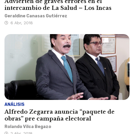
Advierten de graves errores en el
intercambio de La Salud – Los Incas
Geraldine Canasas Gutiérrez
6 Abr, 2018
ANÁLISIS
Alfredo Zegarra anuncia “paquete de
obras” pre campaña electoral
Rolando Vilca Begazo
2 Abr, 2018