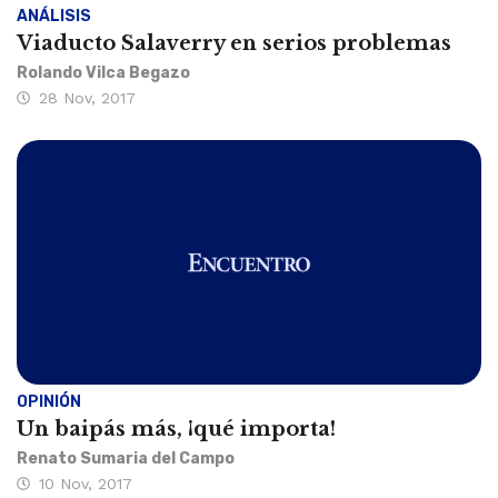
ANÁLISIS
Viaducto Salaverry en serios problemas
Rolando Vilca Begazo
28 Nov, 2017
OPINIÓN
Un baipás más, ¡qué importa!
Renato Sumaria del Campo
10 Nov, 2017