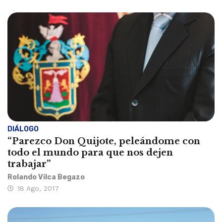
DIÁLOGO
“Parezco Don Quijote, peleándome con
todo el mundo para que nos dejen
trabajar”
Rolando Vilca Begazo
18 Ago, 2017