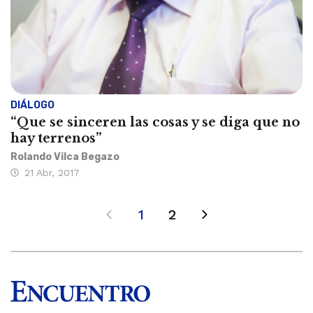
DIÁLOGO
“Que se sinceren las cosas y se diga que no
hay terrenos”
Rolando Vilca Begazo
21 Abr, 2017
1
2