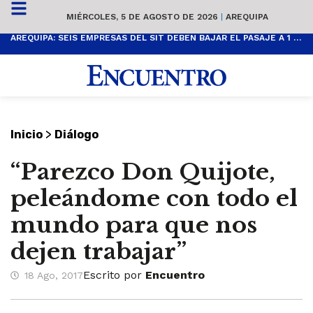
MIÉRCOLES, 5 DE AGOSTO DE 2026
|
AREQUIPA
AREQUIPA: SEIS EMPRESAS DEL SIT DEBEN BAJAR EL PASAJE A 1 SOL
>
Inicio
Diálogo
“Parezco Don Quijote,
peleándome con todo el
mundo para que nos
dejen trabajar”
Escrito por
Encuentro
18 Ago, 2017