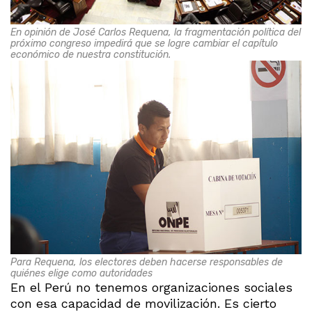
En opinión de José Carlos Requena, la fragmentación política del
próximo congreso impedirá que se logre cambiar el capítulo
económico de nuestra constitución.
Para Requena, los electores deben hacerse responsables de
quiénes elige como autoridades
En el Perú no tenemos organizaciones sociales
con esa capacidad de movilización. Es cierto