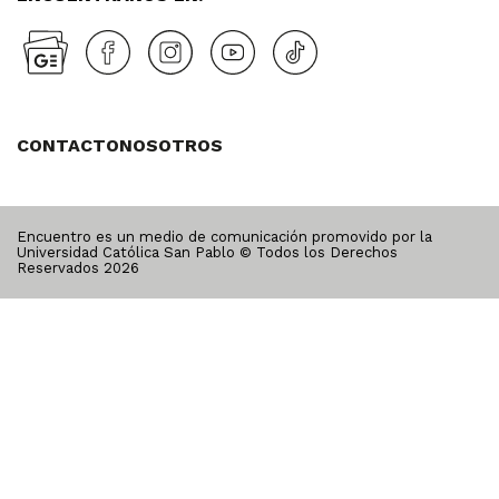
CONTACTO
NOSOTROS
Encuentro es un medio de comunicación promovido por la
Universidad Católica San Pablo © Todos los Derechos
Reservados
2026