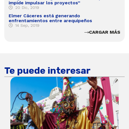
impide impulsar los proyectos”
20 Dic, 2019
Elmer Cáceres está generando
enfrentamientos entre arequipeños
14 Sep, 2019
CARGAR MÁS
Te puede interesar