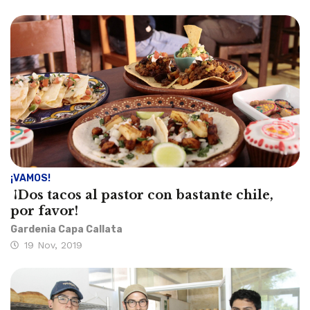
¡VAMOS!
¡Dos tacos al pastor con bastante chile,
por favor!
Gardenia Capa Callata
19 Nov, 2019