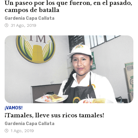
Un paseo por los que fueron, en el pasado,
campos de batalla
Gardenia Capa Callata
31 Ago, 2019
¡VAMOS!
¡Tamales, lleve sus ricos tamales!
Gardenia Capa Callata
1 Ago, 2019