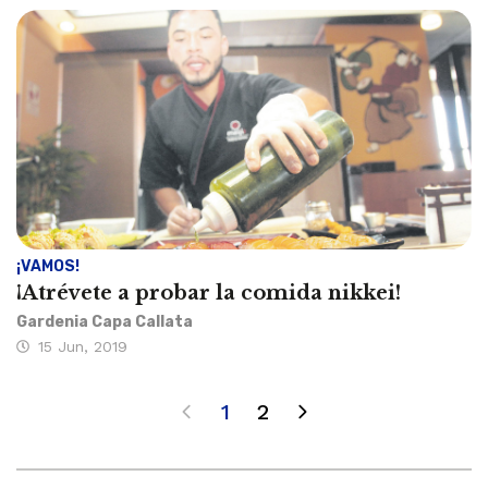
¡VAMOS!
¡Atrévete a probar la comida nikkei!
Gardenia Capa Callata
15 Jun, 2019
1
2