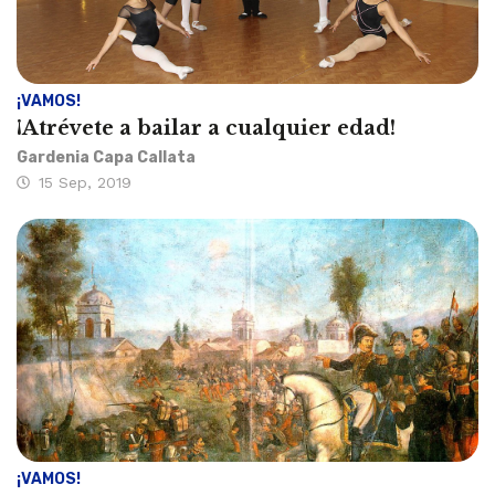
¡VAMOS!
¡Atrévete a bailar a cualquier edad!
Gardenia Capa Callata
15 Sep, 2019
¡VAMOS!