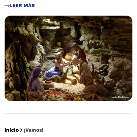
LEER MÁS
>
Inicio
¡Vamos!