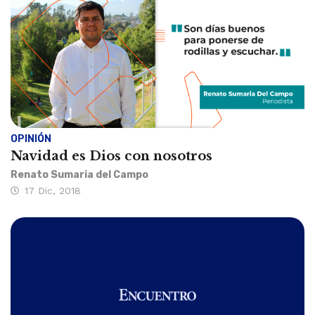
OPINIÓN
Navidad es Dios con nosotros
Renato Sumaria del Campo
17 Dic, 2018