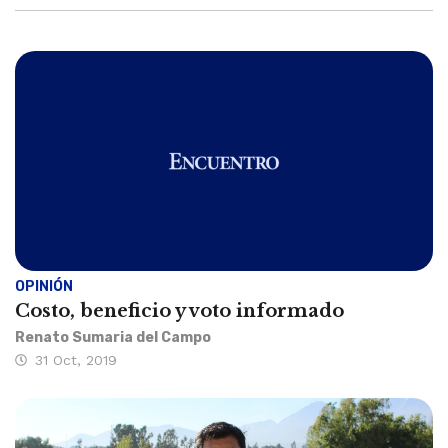
OPINIÓN
Costo, beneficio y voto informado
Renato Sumaria del Campo
31 Oct, 2019