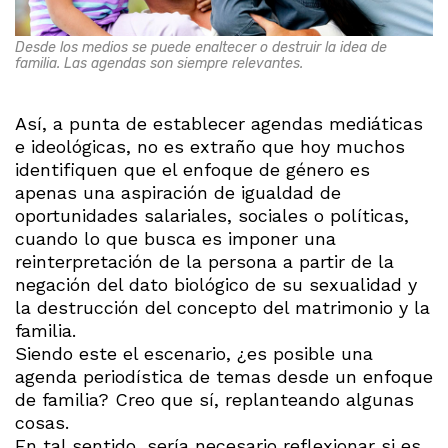
Desde los medios se puede enaltecer o destruir la idea de
familia. Las agendas son siempre relevantes.
Así, a punta de establecer agendas mediáticas
e ideológicas, no es extraño que hoy muchos
identifiquen que el enfoque de género es
apenas una aspiración de igualdad de
oportunidades salariales, sociales o políticas,
cuando lo que busca es imponer una
reinterpretación de la persona a partir de la
negación del dato biológico de su sexualidad y
la destrucción del concepto del matrimonio y la
familia.
Siendo este el escenario, ¿es posible una
agenda periodística de temas desde un enfoque
de familia? Creo que sí, replanteando algunas
cosas.
En tal sentido, sería necesario reflexionar si es