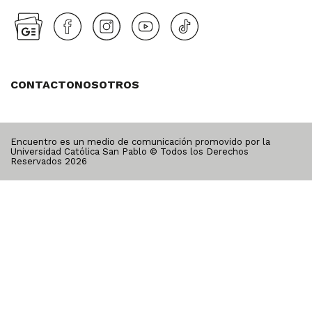
CONTACTO
NOSOTROS
Encuentro es un medio de comunicación promovido por la
Universidad Católica San Pablo © Todos los Derechos
Reservados
2026