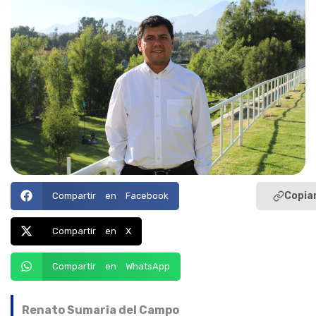
Copiar
Compartir en Facebook
Compartir en X
Compartir en WhatsApp
Renato Sumaria del Campo