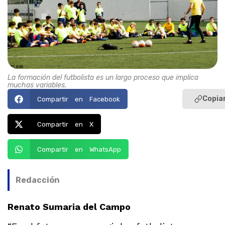
La formación del futbolista es un largo proceso que implica
muchas variables.
Copiar
Compartir en Facebook
Compartir en X
Compartir en WhatsApp
Redacción
Renato Sumaria del Campo