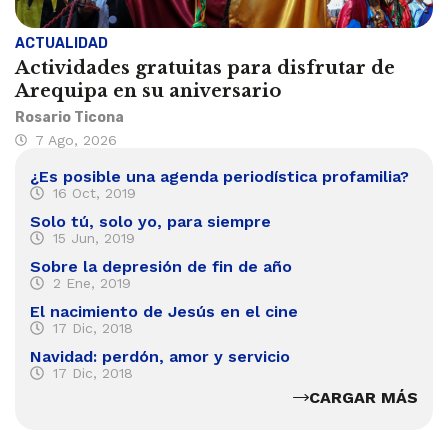
ACTUALIDAD
Actividades gratuitas para disfrutar de
Arequipa en su aniversario
Rosario Ticona
7 Ago, 2026
¿Es posible una agenda periodística profamilia?
16 Oct, 2019
Solo tú, solo yo, para siempre
15 Jun, 2019
Sobre la depresión de fin de año
2 Ene, 2019
El nacimiento de Jesús en el cine
17 Dic, 2018
Navidad: perdón, amor y servicio
17 Dic, 2018
CARGAR MÁS