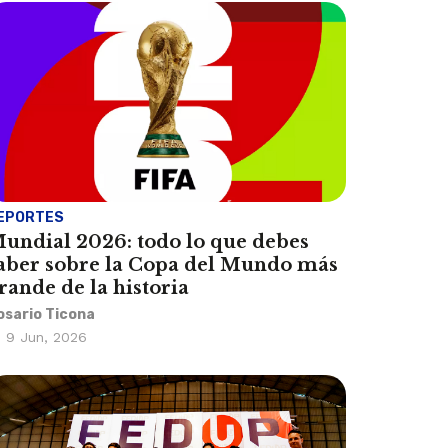
EPORTES
undial 2026: todo lo que debes
aber sobre la Copa del Mundo más
rande de la historia
osario Ticona
9 Jun, 2026