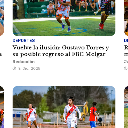
DEPORTES
D
Vuelve la ilusión: Gustavo Torres y
R
a
su posible regreso al FBC Melgar
m
Redacción
J
8 Dic, 2025