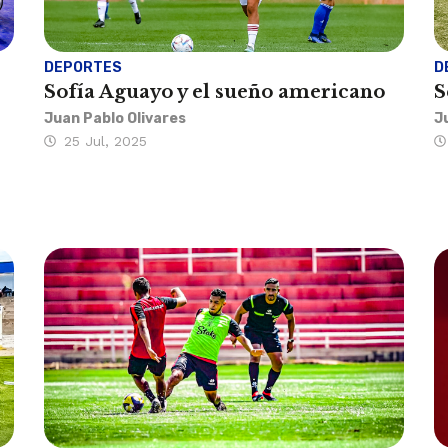
DEPORTES
D
Sofía Aguayo y el sueño americano
S
Juan Pablo Olivares
J
25 Jul, 2025