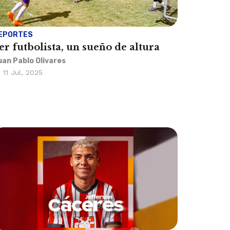
EPORTES
er futbolista, un sueño de altura
uan Pablo Olivares
11 Jul, 2025