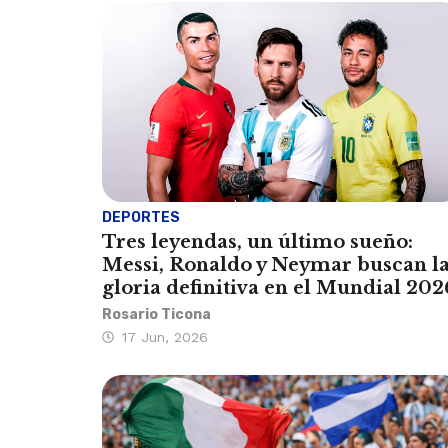
DEPORTES
Tres leyendas, un último sueño:
Messi, Ronaldo y Neymar buscan l
gloria definitiva en el Mundial 202
Rosario Ticona
17 Jun, 2026