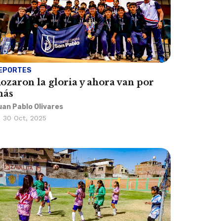
EPORTES
ozaron la gloria y ahora van por
ás
uan Pablo Olivares
30 Oct, 2025