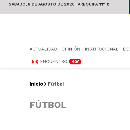
SÁBADO, 8 DE AGOSTO DE 2026
|
AREQUIPA
11° C
ACTUALIDAD
OPINIÓN
INSTITUCIONAL
EC
ENCUENTRO
HOY
>
Inicio
Fútbol
FÚTBOL