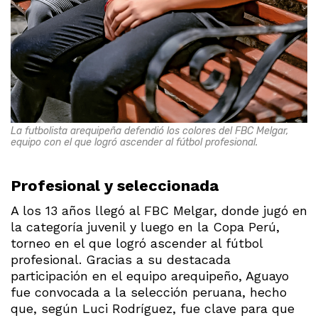
La futbolista arequipeña defendió los colores del FBC Melgar,
equipo con el que logró ascender al fútbol profesional.
Profesional y seleccionada
A los 13 años llegó al FBC Melgar, donde jugó en
la categoría juvenil y luego en la Copa Perú,
torneo en el que logró ascender al fútbol
profesional. Gracias a su destacada
participación en el equipo arequipeño, Aguayo
fue convocada a la selección peruana, hecho
que, según Luci Rodríguez, fue clave para que