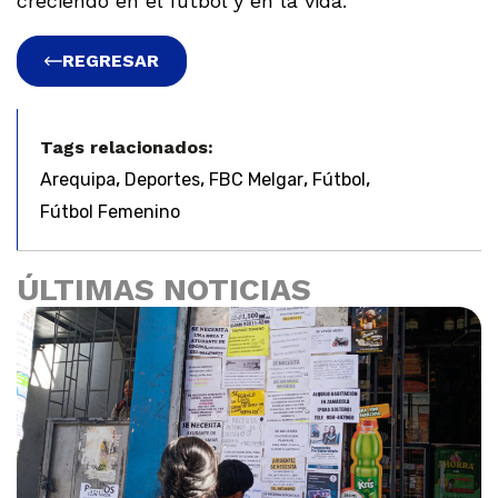
creciendo en el fútbol y en la vida.
REGRESAR
Tags relacionados:
,
,
,
,
Arequipa
Deportes
FBC Melgar
Fútbol
Fútbol Femenino
ÚLTIMAS NOTICIAS