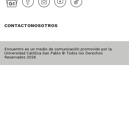
CONTACTO
NOSOTROS
Encuentro es un medio de comunicación promovido por la
Universidad Católica San Pablo © Todos los Derechos
Reservados
2026