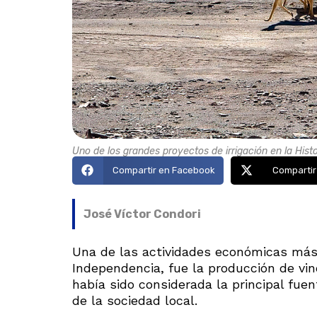
Uno de los grandes proyectos de irrigación en la Hist
Compartir en Facebook
Compartir
José Víctor Condori
Una de las actividades económicas más 
Independencia, fue la producción de vin
había sido considerada la principal fuen
de la sociedad local.