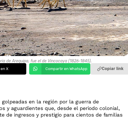
oria de Arequipa, fue el de Vincocaya (1826-1845).
Copiar link
 en X
Compartir en WhatsApp
golpeadas en la región por la guerra de
os y aguardientes que, desde el periodo colonial,
te de ingresos y prestigio para cientos de familias