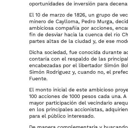
oportunidades de inversión para decenas
El 10 de marzo de 1826, un grupo de ve
minero de Caylloma, Pedro Murga, decid
ambiciosa compañía por acciones, encar
fin de desviar hacia la cuenca del río Ch
partes altas de la ciudad y, de ese modo
Dicha sociedad, fue conocida durante a
contaría con el respaldo de las principa
encabezadas por el libertador Simón Bol
Simón Rodríguez y, cuando no, el prefec
Fuente.
El monto inicial de este ambicioso proy
100 acciones de 1000 pesos cada una. A 
mayor participación del vecindario arequ
en los principales accionistas, adquirie
para el público interesado.
De manera complementaria y buscando dar