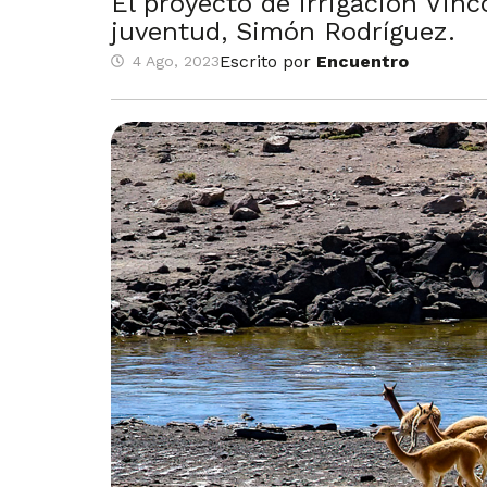
El proyecto de irrigación Vin
juventud, Simón Rodríguez.
Escrito por
Encuentro
4 Ago, 2023