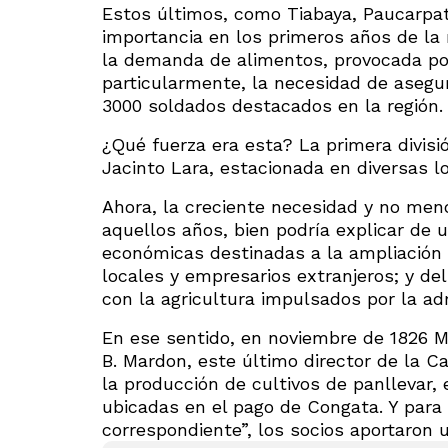
Estos últimos, como Tiabaya, Paucarpat
importancia en los primeros años de la 
la demanda de alimentos, provocada por 
particularmente, la necesidad de asegu
3000 soldados destacados en la región.
¿Qué fuerza era esta? La primera divis
Jacinto Lara, estacionada en diversas lo
Ahora, la creciente necesidad y no meno
aquellos años, bien podría explicar de 
económicas destinadas a la ampliación d
locales y empresarios extranjeros; y de
con la agricultura impulsados por la adm
En ese sentido, en noviembre de 1826 Ma
B. Mardon, este último director de la 
la producción de cultivos de panllevar, 
ubicadas en el pago de Congata. Y para 
correspondiente”, los socios aportaron u