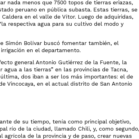
ar nada menos que 7500 topos de tierras eriazas,
ado peruano en pública subasta. Estas tierras, se
aldera en el valle de Vítor. Luego de adquiridas,
la respectiva agua para su cultivo del modo y
de Simón Bolívar buscó fomentar también, el
irrigación en el departamento.
efecto general Antonio Gutiérrez de la Fuente, la
 agua a las tierras” en las provincias de Tacna,
 última, dos iban a ser los más importantes: el de
de Vincocaya, en el actual distrito de San Antonio
ante de su tiempo, tenía como principal objetivo,
al río de la ciudad, llamado Chili, y, como segundo
 agrícola de la provincia y de paso, crear nuevas