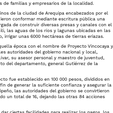
 de familias y empresarios de la localidad.
cinos de la ciudad de Arequipa encabezados por el
ieron conformar mediante escritura pública una
gada de construir diversas presas y canales con el
ili, las aguas de los ríos y lagunas ubicadas en las
, irrigar unas 6000 hectáreas de tierras eriazas.
quella época con el nombre de Proyecto Vincocaya y
les autoridades del gobierno nacional y local,
ívar, su asesor personal y maestro de juventud,
to del departamento, general Gutiérrez de la
ecto fue establecido en 100 000 pesos, divididos en
fin de generar la suficiente confianza y asegurar la
ipeño, las autoridades del gobierno se convirtieron
ndo un total de 16, dejando las otras 84 acciones
 ciertas facilidades para realizar los pagos, los