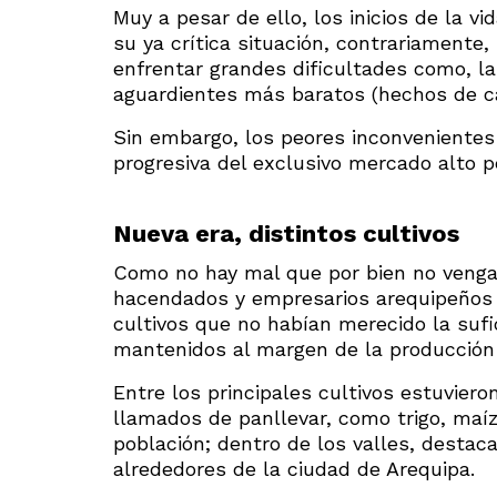
Muy a pesar de ello, los inicios de la v
su ya crítica situación, contrariamente,
enfrentar grandes dificultades como, l
aguardientes más baratos (hechos de ca
Sin embargo, los peores inconvenientes 
progresiva del exclusivo mercado alto p
Nueva era, distintos cultivos
Como no hay mal que por bien no venga, l
hacendados y empresarios arequipeños a 
cultivos que no habían merecido la sufi
mantenidos al margen de la producción 
Entre los principales cultivos estuviero
llamados de panllevar, como trigo, maíz
población; dentro de los valles, desta
alrededores de la ciudad de Arequipa.