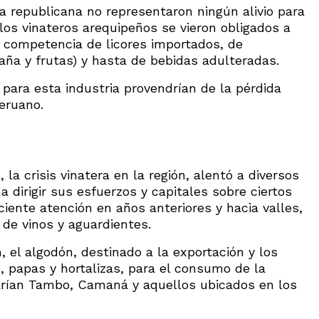
ida republicana no representaron ningún alivio para
 los vinateros arequipeños se vieron obligados a
a competencia de licores importados, de
ña y frutas) y hasta de bebidas adulteradas.
para esta industria provendrían de la pérdida
eruano.
a crisis vinatera en la región, alentó a diversos
dirigir sus esfuerzos y capitales sobre ciertos
ciente atención en años anteriores y hacia valles,
de vinos y aguardientes.
n, el algodón, destinado a la exportación y los
, papas y hortalizas, para el consumo de la
carían Tambo, Camaná y aquellos ubicados en los