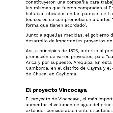
constituyeron una compañía para trabaj
las mismas que fueron compradas al Est
hallaban ubicadas en las pampas de La C
los socios se comprometieron a darles “
forma que tienen acordado”.
Junto a aquellas medidas, el gobierno 
desarrollo de importantes proyectos de 
Así, a principios de 1826, autorizó al pr
promoción de varios proyectos, para “dar
Arica y por supuesto, Arequipa. En esta
Camborda, en el distrito de Cayma y el 
de Chuca, en Caylloma.
El proyecto Vincocaya
El proyecto de Vincocaya, el más import
aumentar el volumen de agua del princip
extender considerablemente el potencial