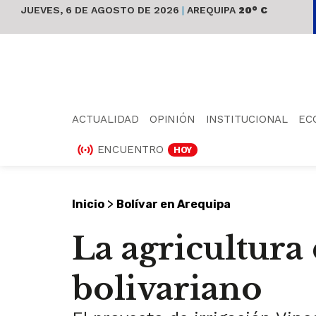
JUEVES, 6 DE AGOSTO DE 2026
|
AREQUIPA
20° C
ACTUALIDAD
OPINIÓN
INSTITUCIONAL
EC
ENCUENTRO
HOY
>
Inicio
Bolívar en Arequipa
La agricultura
bolivariano