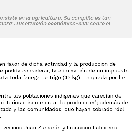
nsiste en la agricultura. Su campiña es tan
mbra”. Disertación económico-civil sobre el
n favor de dicha actividad y la producción de
se podría considerar, la eliminación de un impuesto
ata toda fanega de trigo (43 kg) comprada por las
 entre las poblaciones indígenas que carecían de
pietarios e incrementar la producción”; además de
Estado y las comunidades, que hayan sobrado “del
.
s vecinos Juan Zumarán y Francisco Laborenia