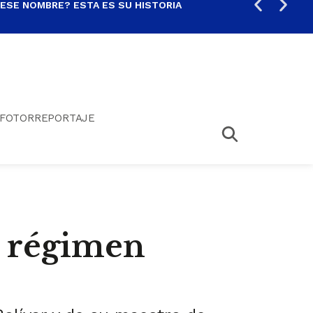
 ESE NOMBRE? ESTA ES SU HISTORIA
ARE
FOTORREPORTAJE
l régimen