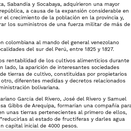
a, Sabandía y Socabaya, adquirieron una mayor
república, a causa de la expansión considerable en
el crecimiento de la población en la provincia y,
rar los suministros de una fuerza militar de más de
ión colombiana al mando del general venezolano
calidades del sur del Perú, entre 1825 y 1827.
s rentabilidad de los cultivos alimenticios durante
un lado, la aparición de interesantes sociedades
e tierras de cultivo, constituidas por propietarios
l otro, diferentes medidas y decretos relacionados
inistración bolivariana.
riano García del Rivero, José del Rivero y Samuel
Casa Gibbs de Arequipa, formarían una compañía par
en unas tierras pertenecientes al primero de ellos,
“reducirlas al estado de fructíferas y darles agua
n capital inicial de 4000 pesos.