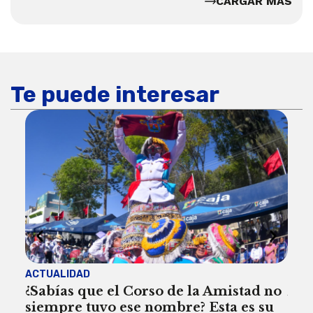
CARGAR MÁS
Te puede interesar
ACTUALIDAD
ACT
¿Sabías que el Corso de la Amistad no
Are
siempre tuvo ese nombre? Esta es su
deb