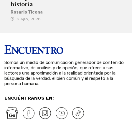
historia
Reda
Rosario Ticona
5 
6 Ago, 2026
Somos un medio de comunicación generador de contenido
informativo, de análisis y de opinión, que ofrece a sus
lectores una aproximación a la realidad orientada por la
búsqueda de la verdad, el bien común y el respeto a la
persona humana.
ENCUÉNTRANOS EN: