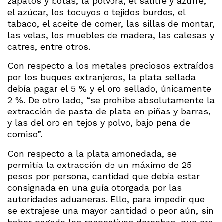
zapatos y botas, la pólvora, el salitre y azufre,
el azúcar, los tocuyos o tejidos burdos, el
tabaco, el aceite de comer, las sillas de montar,
las velas, los muebles de madera, las calesas y
catres, entre otros.
Con respecto a los metales preciosos extraídos
por los buques extranjeros, la plata sellada
debía pagar el 5 % y el oro sellado, únicamente
2 %. De otro lado, “se prohíbe absolutamente la
extracción de pasta de plata en piñas y barras,
y las del oro en tejos y polvo, bajo pena de
comiso”.
Con respecto a la plata amonedada, se
permitía la extracción de un máximo de 25
pesos por persona, cantidad que debía estar
consignada en una guía otorgada por las
autoridades aduaneras. Ello, para impedir que
se extrajese una mayor cantidad o peor aún, sin
haber pagado los respectivos derechos, que era