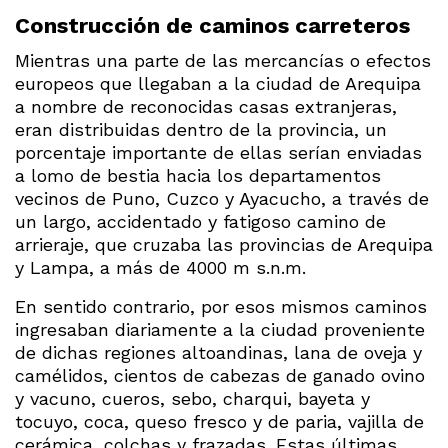
Construcción de caminos carreteros
Mientras una parte de las mercancías o efectos
europeos que llegaban a la ciudad de Arequipa
a nombre de reconocidas casas extranjeras,
eran distribuidas dentro de la provincia, un
porcentaje importante de ellas serían enviadas
a lomo de bestia hacia los departamentos
vecinos de Puno, Cuzco y Ayacucho, a través de
un largo, accidentado y fatigoso camino de
arrieraje, que cruzaba las provincias de Arequipa
y Lampa, a más de 4000 m s.n.m.
En sentido contrario, por esos mismos caminos
ingresaban diariamente a la ciudad proveniente
de dichas regiones altoandinas, lana de oveja y
camélidos, cientos de cabezas de ganado ovino
y vacuno, cueros, sebo, charqui, bayeta y
tocuyo, coca, queso fresco y de paria, vajilla de
cerámica, colchas y frazadas. Estas últimas