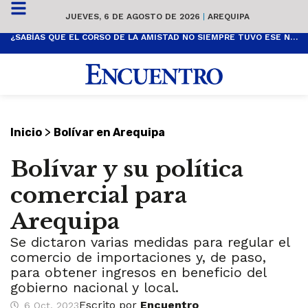
JUEVES, 6 DE AGOSTO DE 2026
|
AREQUIPA
¿SABÍAS QUE EL CORSO DE LA AMISTAD NO SIEMPRE TUVO ESE NOMBRE? ESTA ES SU HISTORIA
>
Inicio
Bolívar en Arequipa
Bolívar y su política
comercial para
Arequipa
Se dictaron varias medidas para regular el
comercio de importaciones y, de paso,
para obtener ingresos en beneficio del
gobierno nacional y local.
Escrito por
Encuentro
6 Oct, 2023