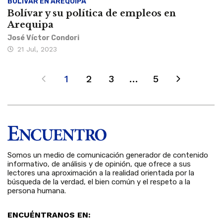
BOLÍVAR EN AREQUIPA
Bolívar y su política de empleos en
Arequipa
José Víctor Condori
21 Jul, 2023
1
2
3
…
5
Somos un medio de comunicación generador de contenido
informativo, de análisis y de opinión, que ofrece a sus
lectores una aproximación a la realidad orientada por la
búsqueda de la verdad, el bien común y el respeto a la
persona humana.
ENCUÉNTRANOS EN: