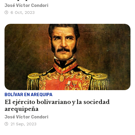
José Víctor Condori
6 Oct, 2023
BOLÍVAR EN AREQUIPA
El ejército bolivariano y la sociedad
arequipeña
José Víctor Condori
21 Sep, 2023