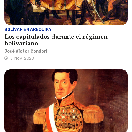
BOLÍVAR EN AREQUIPA
Los capitulados durante el régimen
bolivariano
José Víctor Condori
3 Nov, 2023