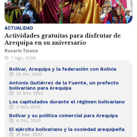
ACTUALIDAD
Actividades gratuitas para disfrutar de
Arequipa en su aniversario
Rosario Ticona
7 Ago, 2026
Bolívar, Arequipa y la federación con Bolivia
22 Dic, 2023
Antonio Gutiérrez de la Fuente, un prefecto
bolivariano para Arequipa
22 Nov, 2023
Los capitulados durante el régimen bolivariano
3 Nov, 2023
Bolívar y su política comercial para Arequipa
6 Oct, 2023
El ejército bolivariano y la sociedad arequipeña
21 Sep, 2023