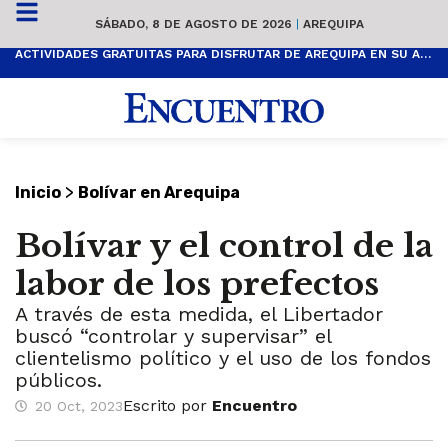
SÁBADO, 8 DE AGOSTO DE 2026
|
AREQUIPA
ACTIVIDADES GRATUITAS PARA DISFRUTAR DE AREQUIPA EN SU ANIVERSARIO
>
Inicio
Bolívar en Arequipa
Bolívar y el control de la
labor de los prefectos
A través de esta medida, el Libertador
buscó “controlar y supervisar” el
clientelismo político y el uso de los fondos
públicos.
Escrito por
Encuentro
20 Oct, 2023