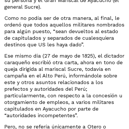
su persona y el Gran Mariscal de Ayacucho (el
general Sucre).
Como no podía ser de otra manera, al final, le
ordenó que todos aquellos militares nombrados
para algún puesto, “sean devueltos al estado
de capitulados y separados de cualesquiera
destinos que US les haya dado”.
Ese mismo día (27 de mayo de 1825), el dictador
caraqueño escribió otra carta, ahora en tono de
queja dirigida al mariscal Sucre, todavía en
campaña en el Alto Perú, informándole sobre
este y otros asuntos relacionados a los
prefectos y autoridades del Perú;
particularmente, con respecto a la concesión u
otorgamiento de empleos, a varios militares
capitulados en Ayacucho por parte de
“autoridades incompetentes”.
Pero, no se refería únicamente a Otero o