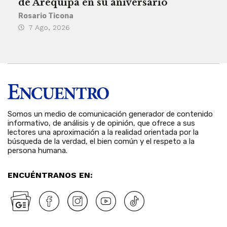
de Arequipa en su aniversario
no 
Rosario Ticona
Reda
7 Ago, 2026
7 
Somos un medio de comunicación generador de contenido
informativo, de análisis y de opinión, que ofrece a sus
lectores una aproximación a la realidad orientada por la
búsqueda de la verdad, el bien común y el respeto a la
persona humana.
ENCUÉNTRANOS EN: