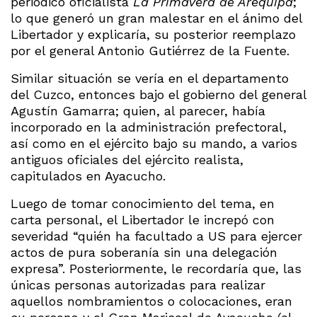
periódico oficialista
La Primavera de Arequipa
;
lo que generó un gran malestar en el ánimo del
Libertador y explicaría, su posterior reemplazo
por el general Antonio Gutiérrez de la Fuente.
Similar situación se vería en el departamento
del Cuzco, entonces bajo el gobierno del general
Agustín Gamarra; quien, al parecer, había
incorporado en la administración prefectoral,
así como en el ejército bajo su mando, a varios
antiguos oficiales del ejército realista,
capitulados en Ayacucho.
Luego de tomar conocimiento del tema, en
carta personal, el Libertador le increpó con
severidad “quién ha facultado a US para ejercer
actos de pura soberanía sin una delegación
expresa”. Posteriormente, le recordaría que, las
únicas personas autorizadas para realizar
aquellos nombramientos o colocaciones, eran