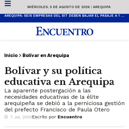
MIÉRCOLES, 5 DE AGOSTO DE 2026
|
AREQUIPA
AREQUIPA: SEIS EMPRESAS DEL SIT DEBEN BAJAR EL PASAJE A 1 SOL
>
Inicio
Bolívar en Arequipa
Bolívar y su política
educativa en Arequipa
La aparente postergación a las
necesidades educativas de la élite
arequipeña se debió a la perniciosa gestión
del prefecto Francisco de Paula Otero
Escrito por
Encuentro
7 Jul, 2023