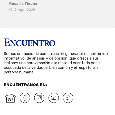
Rosario Ticona
Reda
7 Ago, 2026
7 
Somos un medio de comunicación generador de contenido
informativo, de análisis y de opinión, que ofrece a sus
lectores una aproximación a la realidad orientada por la
búsqueda de la verdad, el bien común y el respeto a la
persona humana.
ENCUÉNTRANOS EN: