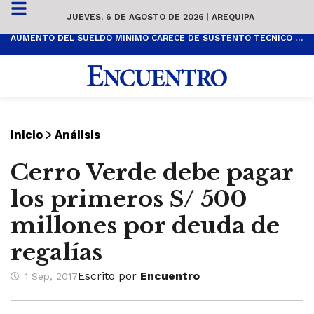
JUEVES, 6 DE AGOSTO DE 2026
|
AREQUIPA
AUMENTO DEL SUELDO MÍNIMO CARECE DE SUSTENTO TÉCNICO Y ES POPULISTA
>
Inicio
Análisis
Cerro Verde debe pagar
los primeros S/ 500
millones por deuda de
regalías
Escrito por
Encuentro
1 Sep, 2017