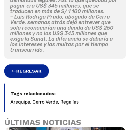
demandas legales. Así, lo que quedaba por
pagar era US$ 345 millones, que se
traducen en más de S/ 1 100 millones.
– Luis Rodrigo Prado, abogado de Cerro
Verde, semanas atrás dejó entrever que
solo reconocerían una deuda de US$ 250
millones y no los US$ 345 millones que
exige la Sunat. La diferencia se debería a
los intereses y las multas por el tiempo
transcurrido.
REGRESAR
Tags relacionados:
,
,
Arequipa
Cerro Verde
Regalías
ÚLTIMAS NOTICIAS