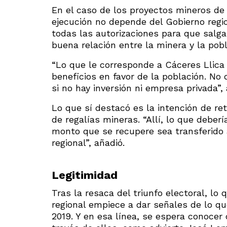
En el caso de los proyectos mineros de 
ejecución no depende del Gobierno regi
todas las autorizaciones para que salg
buena relación entre la minera y la pobl
“Lo que le corresponde a Cáceres Llica
beneficios en favor de la población. No
si no hay inversión ni empresa privada”
Lo que sí destacó es la intención de re
de regalías mineras. “Allí, lo que deber
monto que se recupere sea transferido 
regional”, añadió.
Legitimidad
Tras la resaca del triunfo electoral, lo
regional empiece a dar señales de lo que
2019. Y en esa línea, se espera conocer