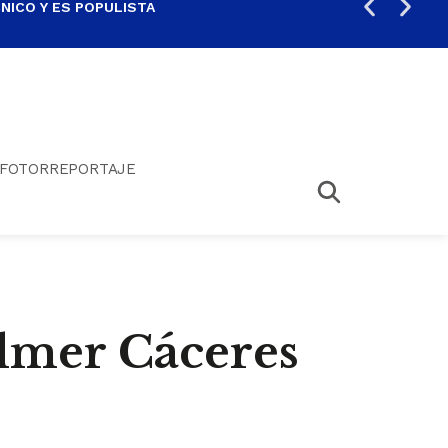
ICO Y ES POPULISTA
¿SA
FOTORREPORTAJE
Élmer Cáceres