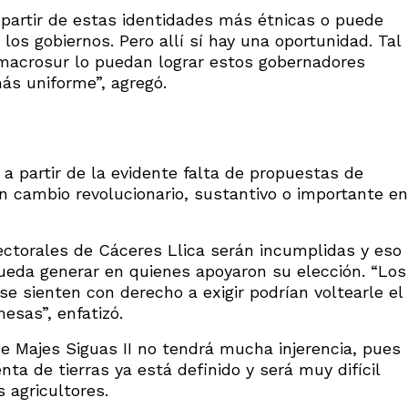
 partir de estas identidades más étnicas o puede
los gobiernos. Pero allí sí hay una oportunidad. Tal
l macrosur lo puedan lograr estos gobernadores
ás uniforme”, agregó.
 a partir de la evidente falta de propuestas de
n cambio revolucionario, sustantivo o importante en
ctorales de Cáceres Llica serán incumplidas y eso
ueda generar en quienes apoyaron su elección. “Los
se sienten con derecho a exigir podrían voltearle el
esas”, enfatizó.
de Majes Siguas II no tendrá mucha injerencia, pues
ta de tierras ya está definido y será muy difícil
 agricultores.