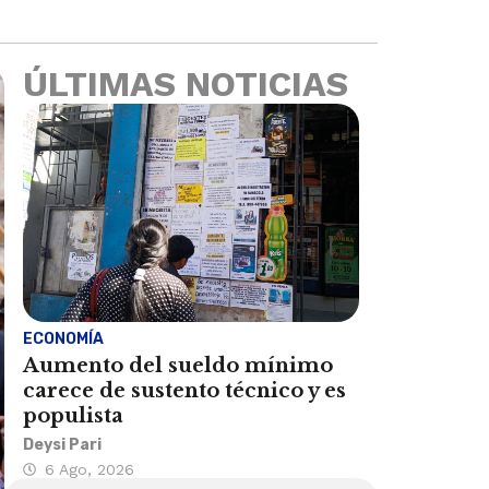
ÚLTIMAS NOTICIAS
ECONOMÍA
Aumento del sueldo mínimo
carece de sustento técnico y es
populista
Deysi Pari
6 Ago, 2026