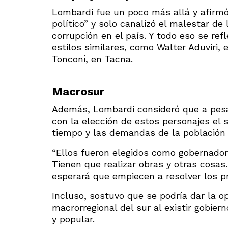
Lombardi fue un poco más allá y afirmó
político” y solo canalizó el malestar de 
corrupción en el país. Y todo eso se ref
estilos similares, como Walter Aduviri
Tonconi, en Tacna.
Macrosur
Además, Lombardi consideró que a pesar
con la elección de estos personajes el su
tiempo y las demandas de la población n
“Ellos fueron elegidos como gobernador
Tienen que realizar obras y otras cosas
esperará que empiecen a resolver los p
Incluso, sostuvo que se podría dar la o
macrorregional del sur al existir gobier
y popular.