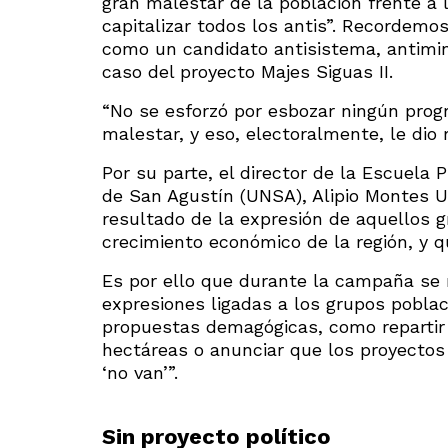
gran malestar de la población frente a 
capitalizar todos los antis”. Recordem
como un candidato antisistema, antimine
caso del proyecto Majes Siguas II.
“No se esforzó por esbozar ningún progr
malestar, y eso, electoralmente, le dio r
Por su parte, el director de la Escuela 
de San Agustín (UNSA), Alipio Montes Ur
resultado de la expresión de aquellos g
crecimiento económico de la región, y qu
Es por ello que durante la campaña se 
expresiones ligadas a los grupos poblac
propuestas demagógicas, como repartir l
hectáreas o anunciar que los proyecto
‘no van’”.
Sin proyecto político