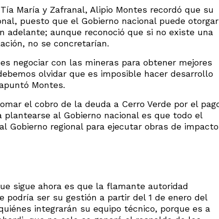
Tía María y Zafranal, Alipio Montes recordó que su
onal, puesto que el Gobierno nacional puede otorgar
an adelante; aunque reconoció que si no existe una
ación, no se concretarían.
 es negociar con las mineras para obtener mejores
 debemos olvidar que es imposible hacer desarrollo
, apuntó Montes.
tomar el cobro de la deuda a Cerro Verde por el pag
ía plantearse al Gobierno nacional es que todo el
al Gobierno regional para ejecutar obras de impacto
 que sigue ahora es que la flamante autoridad
 podría ser su gestión a partir del 1 de enero del
 quiénes integrarán su equipo técnico, porque es a