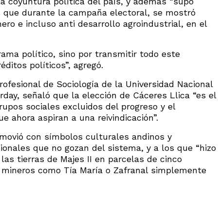
la coyuntura política del país, y además “supo
os que durante la campaña electoral, se mostró
ro e incluso anti desarrollo agroindustrial, en el
ama político, sino por transmitir todo este
éditos políticos”, agregó.
Profesional de Sociología de la Universidad Nacional
day, señaló que la elección de Cáceres Llica “es el
rupos sociales excluidos del progreso y el
e ahora aspiran a una reivindicación”.
movió con símbolos culturales andinos y
ionales que no gozan del sistema, y a los que “hizo
as tierras de Majes II en parcelas de cinco
s mineros como Tía María o Zafranal simplemente