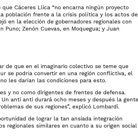
 que Cáceres Llica “no encarna ningún proyecto
la población frente a la crisis política y los actos de
lejó en la elección de gobernadores regionales con
, en Puno; Zenón Cuevas, en Moquegua; y Juan
 de que en el imaginario colectivo se teme que
r se podría convertir en una región conflictiva, el
o les darían las condiciones para esto.
es y no como dirigentes de frentes de defensa.
. Un anti anti durará ocho meses y después la gent
roblemas de sus regiones”, explicó Lombardi.
portunidad de lograr la tan ansiada integración
nos regionales similares en cuanto a su origen social