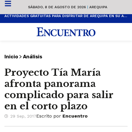
SÁBADO, 8 DE AGOSTO DE 2026
|
AREQUIPA
ACTIVIDADES GRATUITAS PARA DISFRUTAR DE AREQUIPA EN SU ANIVERSARIO
>
Inicio
Análisis
Proyecto Tía María
afronta panorama
complicado para salir
en el corto plazo
Escrito por
Encuentro
29 Sep, 2017