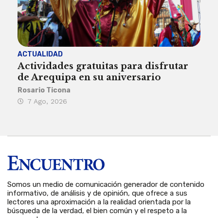
ACTUALIDAD
INST
Actividades gratuitas para disfrutar
Per
de Arequipa en su aniversario
no 
Rosario Ticona
Reda
7 Ago, 2026
7 
Somos un medio de comunicación generador de contenido
informativo, de análisis y de opinión, que ofrece a sus
lectores una aproximación a la realidad orientada por la
búsqueda de la verdad, el bien común y el respeto a la