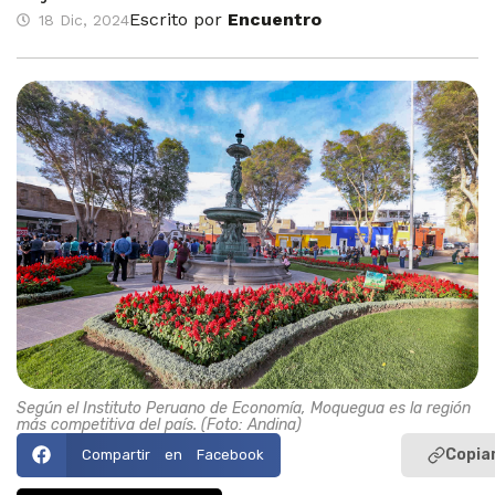
Escrito por
Encuentro
18 Dic, 2024
Según el Instituto Peruano de Economía, Moquegua es la región
más competitiva del país. (Foto: Andina)
Copiar
Compartir en Facebook