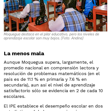
Moquegua destaca en el pilar educativo, pero los niveles de
aprendizaje escolar son muy bajos. (Foto: Andina)
La menos mala
Aunque Moquegua supera, largamente, el
promedio nacional en comprensión lectora y
resolución de problemas matemáticos (en el
país es de 11.1 % en primaria y 7.6 % en
secundaria), aun así el nivel de aprendizaje
satisfactorio sólo se evidencia en 2 de cada 10
escolares.
El IPE establece el desempeño escolar en dos