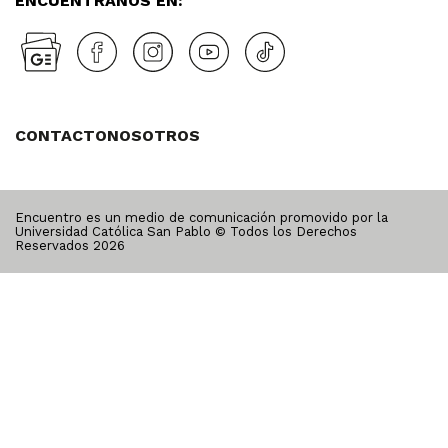
ENCUÉNTRANOS EN:
CONTACTO
NOSOTROS
Encuentro es un medio de comunicación promovido por la
Universidad Católica San Pablo © Todos los Derechos
Reservados
2026