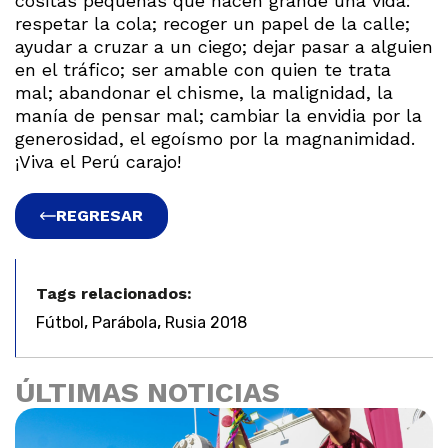
cositas pequeñas que hacen grande una vida:
respetar la cola; recoger un papel de la calle;
ayudar a cruzar a un ciego; dejar pasar a alguien
en el tráfico; ser amable con quien te trata
mal; abandonar el chisme, la malignidad, la
manía de pensar mal; cambiar la envidia por la
generosidad, el egoísmo por la magnanimidad.
¡Viva el Perú carajo!
REGRESAR
Tags relacionados:
,
,
Fútbol
Parábola
Rusia 2018
ÚLTIMAS NOTICIAS