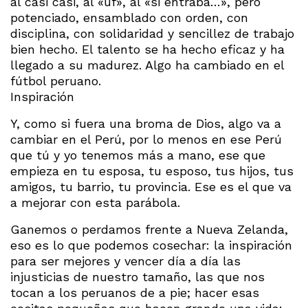
al casi casi, al «uf», al «si entraba…», pero
potenciado, ensamblado con orden, con
disciplina, con solidaridad y sencillez de trabajo
bien hecho. El talento se ha hecho eficaz y ha
llegado a su madurez. Algo ha cambiado en el
fútbol peruano.
Inspiración
Y, como si fuera una broma de Dios, algo va a
cambiar en el Perú, por lo menos en ese Perú
que tú y yo tenemos más a mano, ese que
empieza en tu esposa, tu esposo, tus hijos, tus
amigos, tu barrio, tu provincia. Ese es el que va
a mejorar con esta parábola.
Ganemos o perdamos frente a Nueva Zelanda,
eso es lo que podemos cosechar: la inspiración
para ser mejores y vencer día a día las
injusticias de nuestro tamaño, las que nos
tocan a los peruanos de a pie; hacer esas