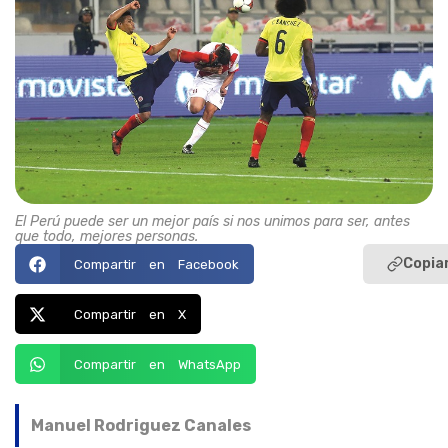
El Perú puede ser un mejor país si nos unimos para ser, antes
que todo, mejores personas.
Copiar
Compartir en Facebook
Compartir en X
Compartir en WhatsApp
Manuel Rodriguez Canales